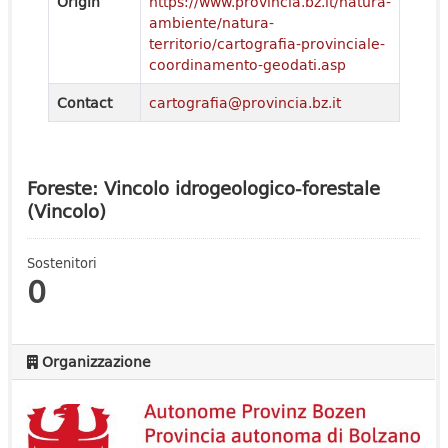
Origin
https://www.provincia.bz.it/natura-
ambiente/natura-
territorio/cartografia-provinciale-
coordinamento-geodati.asp
Contact
cartografia@provincia.bz.it
Foreste: Vincolo idrogeologico-forestale
(Vincolo)
Sostenitori
0
Organizzazione