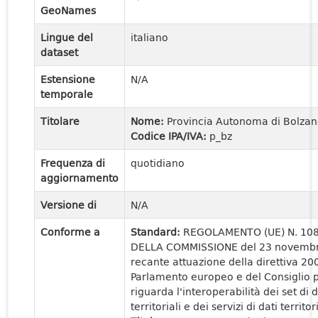
GeoNames
Lingue del
italiano
dataset
Estensione
N/A
temporale
Titolare
Nome:
Provincia Autonoma di Bolza
Codice IPA/IVA:
p_bz
Frequenza di
quotidiano
aggiornamento
Versione di
N/A
Conforme a
Standard:
REGOLAMENTO (UE) N. 10
DELLA COMMISSIONE del 23 novemb
recante attuazione della direttiva 20
Parlamento europeo e del Consiglio 
riguarda l'interoperabilità dei set di d
territoriali e dei servizi di dati territori