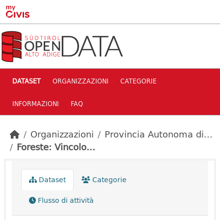
Skip to main content
DATASET
ORGANIZZAZIONI
CATEGORIE
INFORMAZIONI
FAQ
Organizzazioni
Provincia Autonoma di...
Foreste: Vincolo...
Dataset
Categorie
Flusso di attività