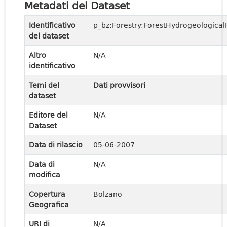
Metadati del Dataset
Identificativo
p_bz:Forestry:ForestHydrogeologicalR
del dataset
Altro
N/A
identificativo
Temi del
Dati provvisori
dataset
Editore del
N/A
Dataset
Data di rilascio
05-06-2007
Data di
N/A
modifica
Copertura
Bolzano
Geografica
URI di
N/A