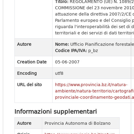
Titolo:
REGOLAMENTO (UE) N. 1089/
COMMISSIONE del 23 novembre 2010
attuazione della direttiva 2007/2/CE 
Parlamento europeo e del Consiglio 
riguarda l'interoperabilità dei set di d
territoriali e dei servizi di dati territori
Autore
Nome:
Ufficio Pianificazione forestal
Codice IPA/IVA:
p_bz
Creation Date
05-06-2007
Encoding
utf8
URL del sito
https://www.provincia.bz.it/natura-
ambiente/natura-territorio/cartografi
provinciale-coordinamento-geodati.
Informazioni supplementari
Autore
Provincia Autonoma di Bolzano