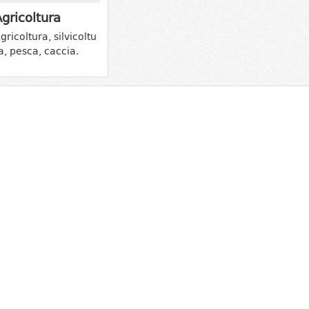
gricoltura
gricoltura, silvicoltu
a, pesca, caccia.