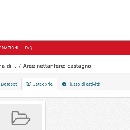
RMAZIONI
FAQ
a di...
Aree nettarifere: castagno
Dataset
Categorie
Flusso di attività