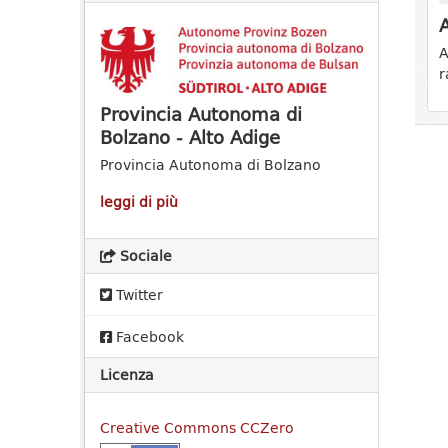
A
A
r
Provincia Autonoma di
Bolzano - Alto Adige
Provincia Autonoma di Bolzano
leggi di più
Sociale
Twitter
Facebook
Licenza
Creative Commons CCZero