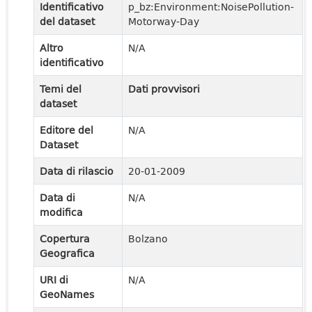
Identificativo
p_bz:Environment:NoisePollution-
del dataset
Motorway-Day
Altro
N/A
identificativo
Temi del
Dati provvisori
dataset
Editore del
N/A
Dataset
Data di rilascio
20-01-2009
Data di
N/A
modifica
Copertura
Bolzano
Geografica
URI di
N/A
GeoNames