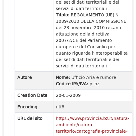
dei set di dati territoriali e dei
servizi di dati territoriali
Titolo:
REGOLAMENTO (UE) N.
1089/2010 DELLA COMMISSIONE
del 23 novembre 2010 recante
attuazione della direttiva
2007/2/CE del Parlamento
europeo e del Consiglio per
quanto riguarda l'interoperabilità
dei set di dati territoriali e dei
servizi di dati territoriali
Autore
Nome:
Ufficio Aria e rumore
Codice IPA/IVA:
p_bz
Creation Date
20-01-2009
Encoding
utf8
URL del sito
https://www.provincia.bz.it/natura-
ambiente/natura-
territorio/cartografia-provinciale-