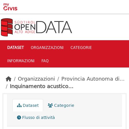
Skip to main content
DATASET
ORGANIZZAZIONI
CATEGORIE
INFORMAZIONI
FAQ
Organizzazioni
Provincia Autonoma di...
Inquinamento acustico...
Dataset
Categorie
Flusso di attività