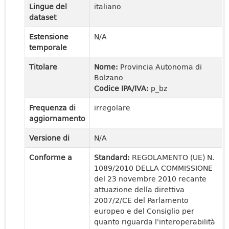
Lingue del
italiano
dataset
Estensione
N/A
temporale
Titolare
Nome:
Provincia Autonoma di
Bolzano
Codice IPA/IVA:
p_bz
Frequenza di
irregolare
aggiornamento
Versione di
N/A
Conforme a
Standard:
REGOLAMENTO (UE) N.
1089/2010 DELLA COMMISSIONE
del 23 novembre 2010 recante
attuazione della direttiva
2007/2/CE del Parlamento
europeo e del Consiglio per
quanto riguarda l'interoperabilità