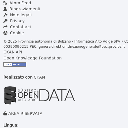
Atom Feed
Ringraziamenti
Note legali
Privacy
Contattaci
Cookie
© 2025 Provincia autonoma di Bolzano - Informatica Alto Adige SPA • Cod
00390090215 PEC:
generaldirektion.direzionegenerale@pec.prov.bz.it
CKAN API
Open Knowledge Foundation
Realizzato con
CKAN
AREA RISERVATA
Lingua