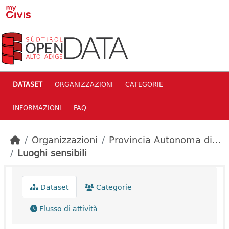
Skip to main content
DATASET
ORGANIZZAZIONI
CATEGORIE
INFORMAZIONI
FAQ
Organizzazioni
Provincia Autonoma di...
Luoghi sensibili
Dataset
Categorie
Flusso di attività