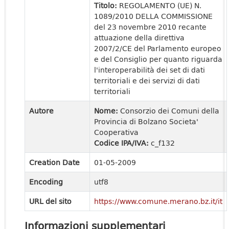
Titolo:
REGOLAMENTO (UE) N.
1089/2010 DELLA COMMISSIONE
del 23 novembre 2010 recante
attuazione della direttiva
2007/2/CE del Parlamento europeo
e del Consiglio per quanto riguarda
l'interoperabilità dei set di dati
territoriali e dei servizi di dati
territoriali
Autore
Nome:
Consorzio dei Comuni della
Provincia di Bolzano Societa'
Cooperativa
Codice IPA/IVA:
c_f132
Creation Date
01-05-2009
Encoding
utf8
URL del sito
https://www.comune.merano.bz.it/it
Informazioni supplementari