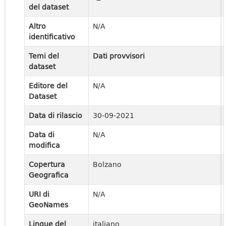
del dataset
Altro
N/A
identificativo
Temi del
Dati provvisori
dataset
Editore del
N/A
Dataset
Data di rilascio
30-09-2021
Data di
N/A
modifica
Copertura
Bolzano
Geografica
URI di
N/A
GeoNames
Lingue del
italiano