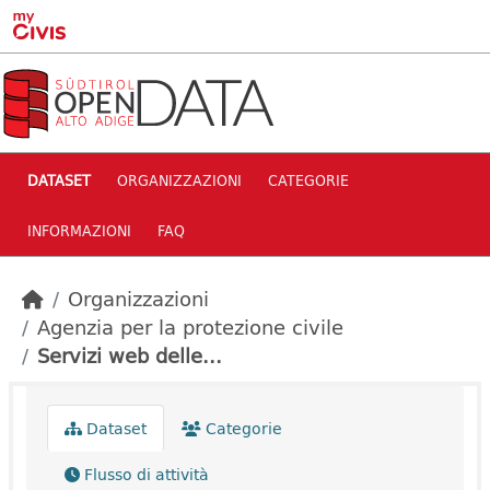
Skip to main content
DATASET
ORGANIZZAZIONI
CATEGORIE
INFORMAZIONI
FAQ
Organizzazioni
Agenzia per la protezione civile
Servizi web delle...
Dataset
Categorie
Flusso di attività