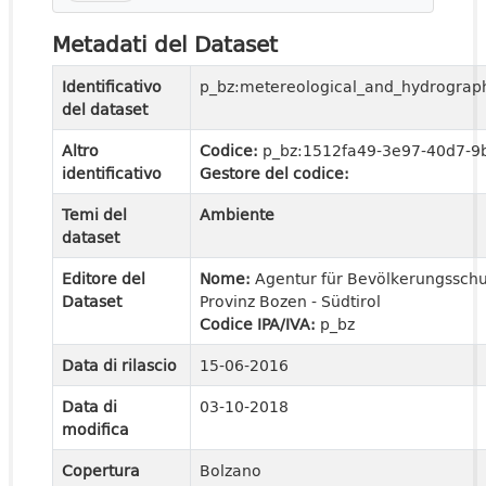
Metadati del Dataset
Identificativo
p_bz:metereological_and_hydrogra
del dataset
Altro
Codice:
p_bz:1512fa49-3e97-40d7-9
identificativo
Gestore del codice:
Temi del
Ambiente
dataset
Editore del
Nome:
Agentur für Bevölkerungssch
Dataset
Provinz Bozen - Südtirol
Codice IPA/IVA:
p_bz
Data di rilascio
15-06-2016
Data di
03-10-2018
modifica
Copertura
Bolzano