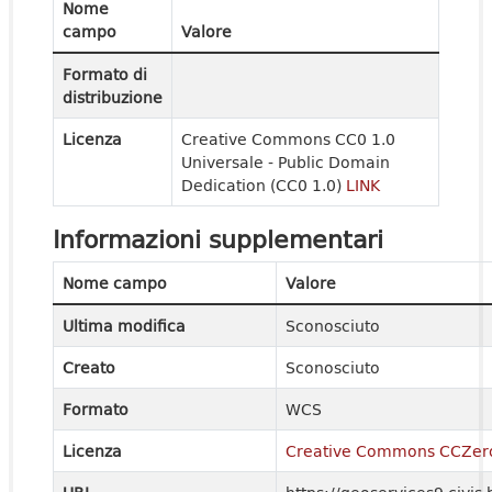
Nome
campo
Valore
Formato di
distribuzione
Licenza
Creative Commons CC0 1.0
Universale - Public Domain
Dedication (CC0 1.0)
LINK
Informazioni supplementari
Nome campo
Valore
Ultima modifica
Sconosciuto
Creato
Sconosciuto
Formato
WCS
Licenza
Creative Commons CCZer