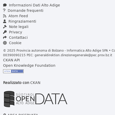
Informazioni Dati Alto Adige
Domande frequenti
Atom Feed
Ringraziamenti
Note legali
Privacy
Contattaci
Cookie
© 2025 Provincia autonoma di Bolzano - Informatica Alto Adige SPA • Cod
00390090215 PEC:
generaldirektion.direzionegenerale@pec.prov.bz.it
CKAN API
Open Knowledge Foundation
Realizzato con
CKAN