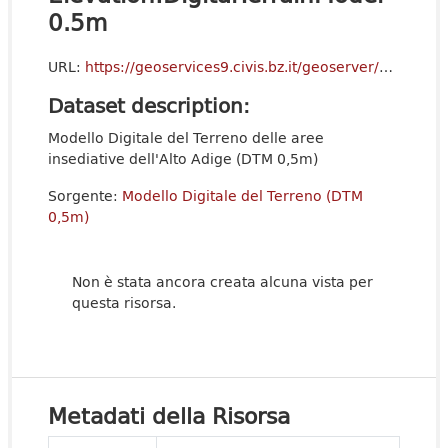
0.5m
URL:
https://geoservices9.civis.bz.it/geoserver/ows?service=WCS&version=2.0.1&request=GetCapabilities
Dataset description:
Modello Digitale del Terreno delle aree
insediative dell'Alto Adige (DTM 0,5m)
Sorgente:
Modello Digitale del Terreno (DTM
0,5m)
Non è stata ancora creata alcuna vista per
questa risorsa.
Metadati della Risorsa