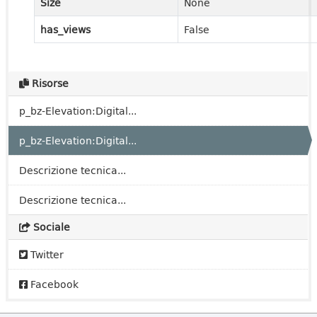
Size
None
has_views
False
Risorse
p_bz-Elevation:Digital...
p_bz-Elevation:Digital...
Descrizione tecnica...
Descrizione tecnica...
Sociale
Twitter
Facebook