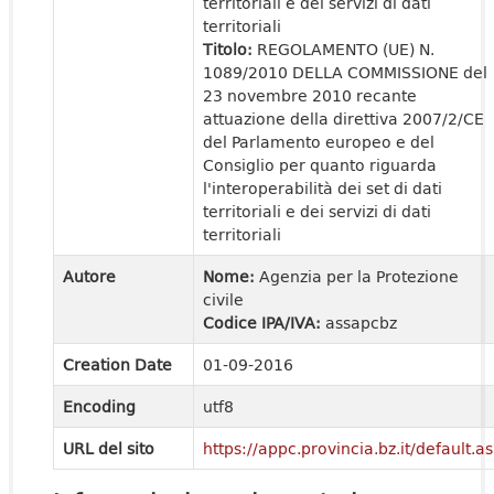
territoriali e dei servizi di dati
territoriali
Titolo:
REGOLAMENTO (UE) N.
1089/2010 DELLA COMMISSIONE del
23 novembre 2010 recante
attuazione della direttiva 2007/2/CE
del Parlamento europeo e del
Consiglio per quanto riguarda
l'interoperabilità dei set di dati
territoriali e dei servizi di dati
territoriali
Autore
Nome:
Agenzia per la Protezione
civile
Codice IPA/IVA:
assapcbz
Creation Date
01-09-2016
Encoding
utf8
URL del sito
https://appc.provincia.bz.it/default.a