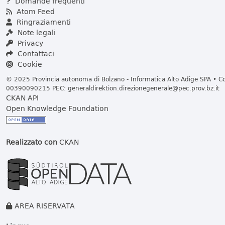
Domande frequenti
Atom Feed
Ringraziamenti
Note legali
Privacy
Contattaci
Cookie
© 2025 Provincia autonoma di Bolzano - Informatica Alto Adige SPA • Cod
00390090215 PEC:
generaldirektion.direzionegenerale@pec.prov.bz.it
CKAN API
Open Knowledge Foundation
Realizzato con
CKAN
AREA RISERVATA