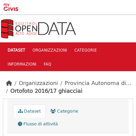
Skip to main content
DATASET
ORGANIZZAZIONI
CATEGORIE
INFORMAZIONI
FAQ
Organizzazioni
Provincia Autonoma di...
Ortofoto 2016/17 ghiacciai
Dataset
Categorie
Flusso di attività