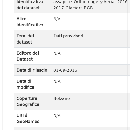
Identificativo
assapcbz:Orthoimagery:Aerial-2016-
del dataset
2017-Glaciers-RGB
Altro
N/A
identificativo
Temi del
Dati provvisori
dataset
Editore del
N/A
Dataset
Data di rilascio
01-09-2016
Data di
N/A
modifica
Copertura
Bolzano
Geografica
URI di
N/A
GeoNames