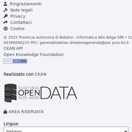
Ringraziamenti
Note legali
Privacy
Contattaci
Cookie
© 2025 Provincia autonoma di Bolzano - Informatica Alto Adige SPA • Cod
00390090215 PEC:
generaldirektion.direzionegenerale@pec.prov.bz.it
CKAN API
Open Knowledge Foundation
Realizzato con
CKAN
AREA RISERVATA
Lingua