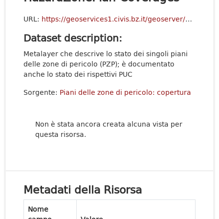
URL:
https://geoservices1.civis.bz.it/geoserver/p_bz-TerritorialPlans/ows?service=WFS&version=2.0.0&request=GetCapabilities
Dataset description:
Metalayer che descrive lo stato dei singoli piani
delle zone di pericolo (PZP); è documentato
anche lo stato dei rispettivi PUC
Sorgente:
Piani delle zone di pericolo: copertura
Non è stata ancora creata alcuna vista per
questa risorsa.
Metadati della Risorsa
Nome