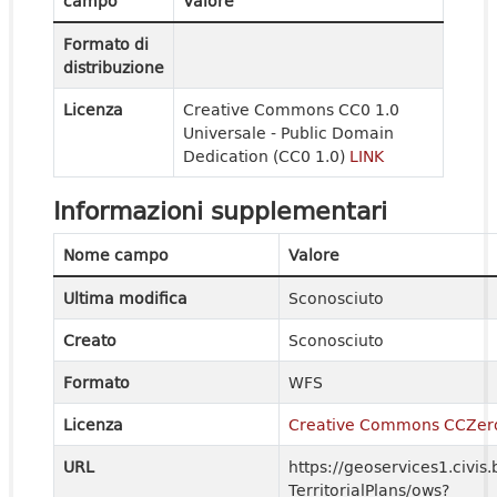
campo
Valore
Formato di
distribuzione
Licenza
Creative Commons CC0 1.0
Universale - Public Domain
Dedication (CC0 1.0)
LINK
Informazioni supplementari
Nome campo
Valore
Ultima modifica
Sconosciuto
Creato
Sconosciuto
Formato
WFS
Licenza
Creative Commons CCZer
URL
https://geoservices1.civis.
TerritorialPlans/ows?