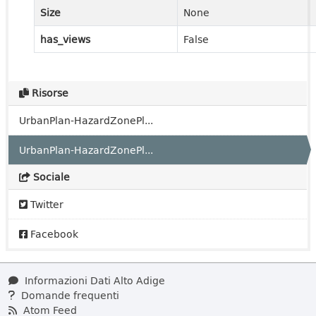
Size
None
has_views
False
Risorse
UrbanPlan-HazardZonePl...
UrbanPlan-HazardZonePl...
Sociale
Twitter
Facebook
Informazioni Dati Alto Adige
Domande frequenti
Atom Feed