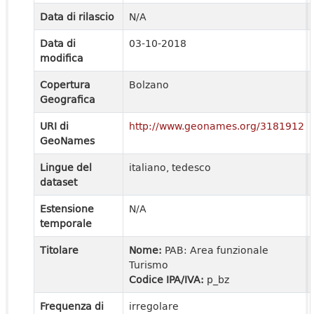
Data di rilascio
N/A
Data di
03-10-2018
modifica
Copertura
Bolzano
Geografica
URI di
http://www.geonames.org/3181912
GeoNames
Lingue del
italiano, tedesco
dataset
Estensione
N/A
temporale
Titolare
Nome:
PAB: Area funzionale
Turismo
Codice IPA/IVA:
p_bz
Frequenza di
irregolare