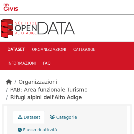
Skip to main content
DATASET
ORGANIZZAZIONI
CATEGORIE
INFORMAZIONI
FAQ
Organizzazioni
PAB: Area funzionale Turismo
Rifugi alpini dell'Alto Adige
Dataset
Categorie
Flusso di attività