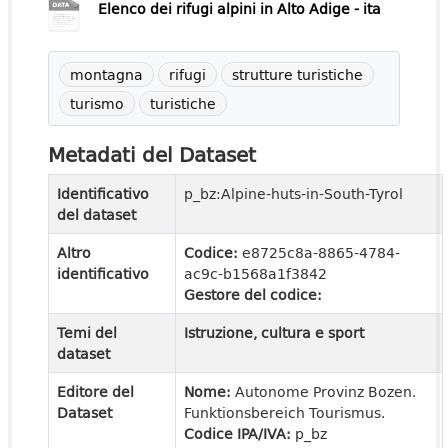
Elenco dei rifugi alpini in Alto Adige - ita
montagna
rifugi
strutture turistiche
turismo
turistiche
Metadati del Dataset
Identificativo
p_bz:Alpine-huts-in-South-Tyrol
del dataset
Altro
Codice:
e8725c8a-8865-4784-
identificativo
ac9c-b1568a1f3842
Gestore del codice:
Temi del
Istruzione, cultura e sport
dataset
Editore del
Nome:
Autonome Provinz Bozen.
Dataset
Funktionsbereich Tourismus.
Codice IPA/IVA:
p_bz