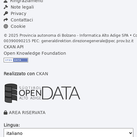
Ringraziamenti
Note legali
Privacy
Contattaci
Cookie
© 2025 Provincia autonoma di Bolzano - Informatica Alto Adige SPA • Cod
00390090215 PEC:
generaldirektion.direzionegenerale@pec.prov.bz.it
CKAN API
Open Knowledge Foundation
Realizzato con
CKAN
AREA RISERVATA
Lingua