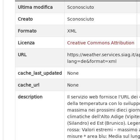
Ultima modifica
Sconosciuto
Creato
Sconosciuto
Formato
XML
Licenza
Creative Commons Attribution
URL
https://weather.services.siag.it
lang=de&format=xml
cache_last_updated
None
cache_url
None
description
Il servizio web fornisce l'URL de
della temperatura con lo svilup
massima nei prossimi dieci giorn
climatiche dell'Alto Adige (Vipit
(Silandro) ed Est (Brunico). Lege
rossa: Valori estremi – massimo a
misure * area blu: Media sul lun