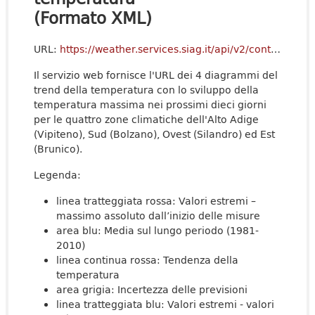
(Formato XML)
URL:
https://weather.services.siag.it/api/v2/contents/temptrend?lang=de&format=xml
Il servizio web fornisce l'URL dei 4 diagrammi del
trend della temperatura con lo sviluppo della
temperatura massima nei prossimi dieci giorni
per le quattro zone climatiche dell'Alto Adige
(Vipiteno), Sud (Bolzano), Ovest (Silandro) ed Est
(Brunico).
Legenda:
linea tratteggiata rossa: Valori estremi –
massimo assoluto dall’inizio delle misure
area blu: Media sul lungo periodo (1981-
2010)
linea continua rossa: Tendenza della
temperatura
area grigia: Incertezza delle previsioni
linea tratteggiata blu: Valori estremi - valori