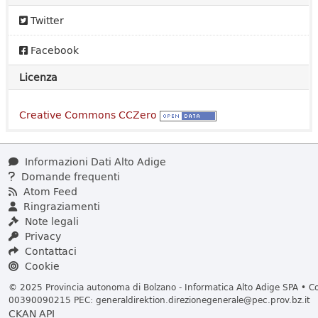
Twitter
Facebook
Licenza
Creative Commons CCZero
Informazioni Dati Alto Adige
Domande frequenti
Atom Feed
Ringraziamenti
Note legali
Privacy
Contattaci
Cookie
© 2025 Provincia autonoma di Bolzano - Informatica Alto Adige SPA • Cod
00390090215 PEC:
generaldirektion.direzionegenerale@pec.prov.bz.it
CKAN API