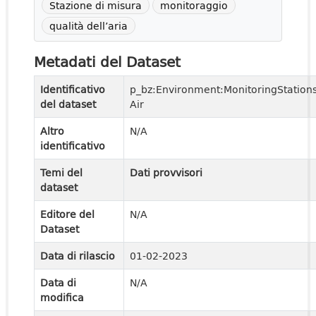
Stazione di misura
monitoraggio
qualità dell’aria
Metadati del Dataset
Identificativo
p_bz:Environment:MonitoringStations
del dataset
Air
Altro
N/A
identificativo
Temi del
Dati provvisori
dataset
Editore del
N/A
Dataset
Data di rilascio
01-02-2023
Data di
N/A
modifica