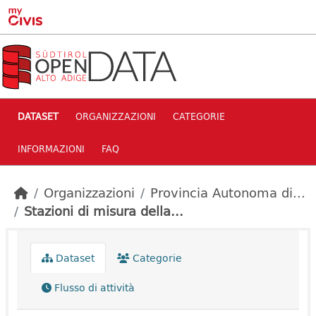
Skip to main content
DATASET
ORGANIZZAZIONI
CATEGORIE
INFORMAZIONI
FAQ
Organizzazioni
Provincia Autonoma di...
Stazioni di misura della...
Dataset
Categorie
Flusso di attività