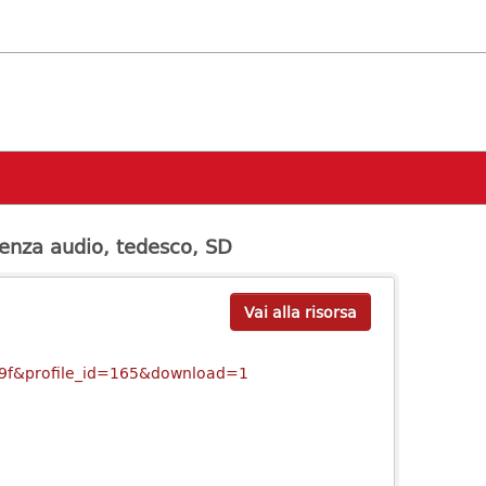
senza audio, tedesco, SD
Vai alla risorsa
09f&profile_id=165&download=1