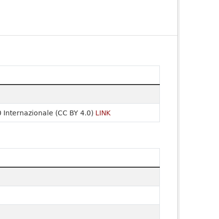
 Internazionale (CC BY 4.0)
LINK