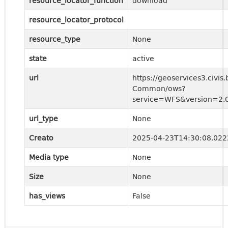
resource_locator_function
download
resource_locator_protocol
resource_type
None
state
active
url
https://geoservices3.civis.
Common/ows?
service=WFS&version=2.0
url_type
None
Creato
2025-04-23T14:30:08.02
Media type
None
Size
None
has_views
False