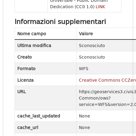
Universale - Public Domain
Dedication (CC0 1.0)
LINK
Informazioni supplementari
Nome campo
Valore
Ultima modifica
Sconosciuto
Creato
Sconosciuto
Formato
WFS
Licenza
Creative Commons CCZer
URL
https://geoservices3.civis.
Common/ows?
service=WFS&version=2.0
cache_last_updated
None
cache_url
None