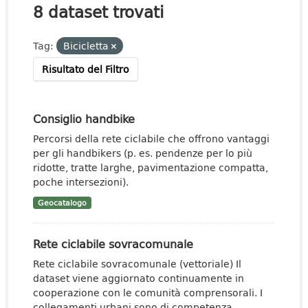
8 dataset trovati
Tag:
Bicicletta
Risultato del Filtro
Consiglio handbike
Percorsi della rete ciclabile che offrono vantaggi
per gli handbikers (p. es. pendenze per lo più
ridotte, tratte larghe, pavimentazione compatta,
poche intersezioni).
Geocatalogo
Rete ciclabile sovracomunale
Rete ciclabile sovracomunale (vettoriale) Il
dataset viene aggiornato continuamente in
cooperazione con le comunità comprensorali. I
collegamenti urbani sono di competenza...