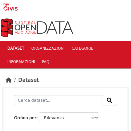
Skip to main content
DATASET
ORGANIZZAZIONI
CATEGORIE
INFORMAZIONI
FAQ
Dataset
Ordina per