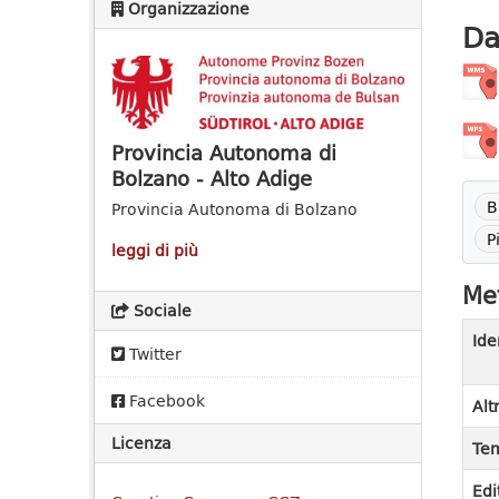
Organizzazione
Da
Provincia Autonoma di
Bolzano - Alto Adige
B
Provincia Autonoma di Bolzano
P
leggi di più
Met
Sociale
Ide
Twitter
Facebook
Alt
Licenza
Tem
Edi