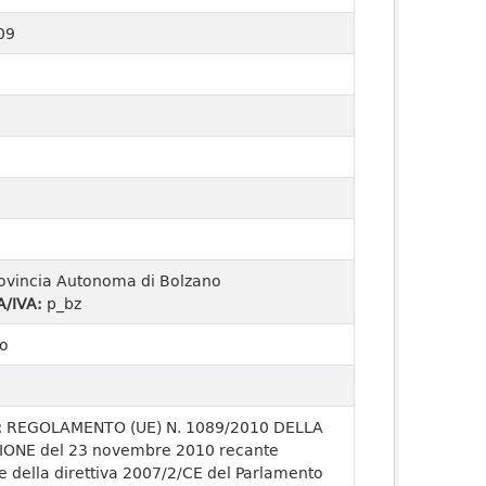
09
ovincia Autonoma di Bolzano
A/IVA:
p_bz
o
:
REGOLAMENTO (UE) N. 1089/2010 DELLA
ONE del 23 novembre 2010 recante
e della direttiva 2007/2/CE del Parlamento