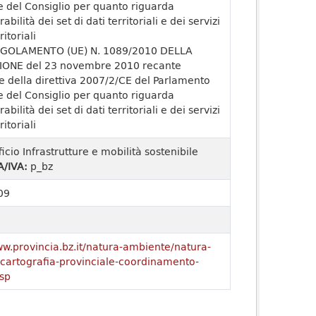
 del Consiglio per quanto riguarda
rabilità dei set di dati territoriali e dei servizi
ritoriali
GOLAMENTO (UE) N. 1089/2010 DELLA
ONE del 23 novembre 2010 recante
e della direttiva 2007/2/CE del Parlamento
 del Consiglio per quanto riguarda
rabilità dei set di dati territoriali e dei servizi
ritoriali
ficio Infrastrutture e mobilità sostenibile
A/IVA:
p_bz
09
ww.provincia.bz.it/natura-ambiente/natura-
o/cartografia-provinciale-coordinamento-
sp