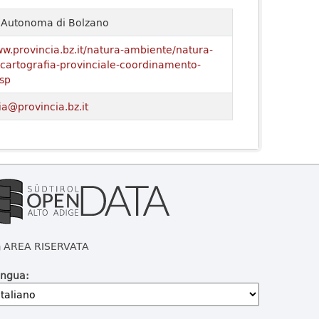
a Autonoma di Bolzano
ww.provincia.bz.it/natura-ambiente/natura-
o/cartografia-provinciale-coordinamento-
sp
ia@provincia.bz.it
AREA RISERVATA
ingua