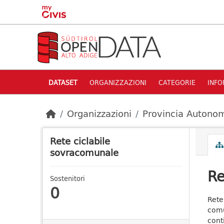
Skip to main content
DATASET
ORGANIZZAZIONI
CATEGORIE
INFO
Organizzazioni
Provincia Autonom
Rete ciclabile
sovracomunale
Re
Sostenitori
0
Rete
comu
cont