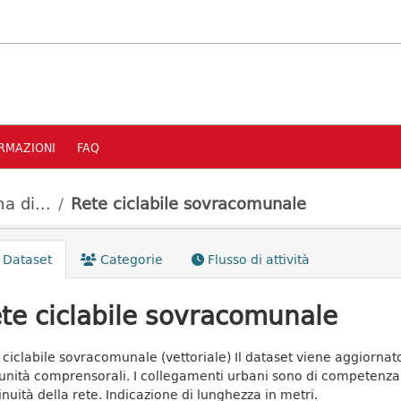
RMAZIONI
FAQ
a di...
Rete ciclabile sovracomunale
Dataset
Categorie
Flusso di attività
te ciclabile sovracomunale
 ciclabile sovracomunale (vettoriale) Il dataset viene aggiorn
nità comprensorali. I collegamenti urbani sono di competenza 
inuità della rete. Indicazione di lunghezza in metri.