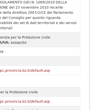
GOLAMENTO (UE) N. 1089/2010 DELLA
ONE del 23 novembre 2010 recante
e della direttiva 2007/2/CE del Parlamento
 del Consiglio per quanto riguarda
rabilità dei set di dati territoriali e dei servizi
ritoriali
enzia per la Protezione civile
A/IVA:
assapcbz
09
pc.provincia.bz.it/default.asp
er la Protezione civile
pc.provincia.bz.it/default.asp