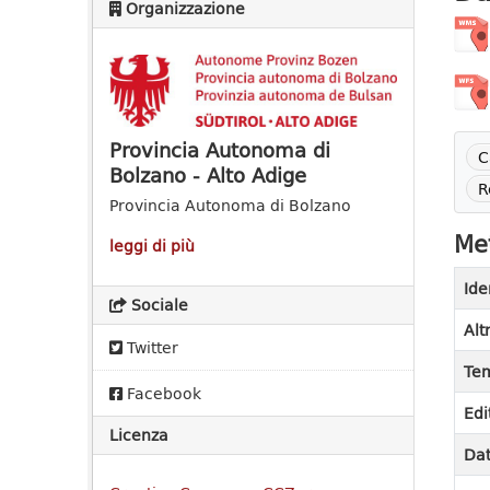
Organizzazione
Provincia Autonoma di
C
Bolzano - Alto Adige
R
Provincia Autonoma di Bolzano
Met
leggi di più
Ide
Sociale
Alt
Twitter
Tem
Facebook
Edi
Licenza
Dat