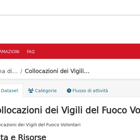
RMAZIONI
FAQ
a di...
Collocazioni dei Vigili...
Dataset
Categorie
Flusso di attività
llocazioni dei Vigili del Fuoco Vo
ocazioni dei Vigili del Fuoco Volontari
ta e Risorse