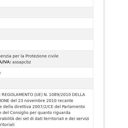
enzia per la Protezione civile
A/IVA:
assapcbz
e
:
REGOLAMENTO (UE) N. 1089/2010 DELLA
ONE del 23 novembre 2010 recante
e della direttiva 2007/2/CE del Parlamento
 del Consiglio per quanto riguarda
rabilità dei set di dati territoriali e dei servizi
ritoriali