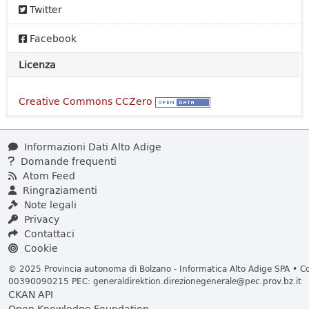
Twitter
Facebook
Licenza
Creative Commons CCZero
Informazioni Dati Alto Adige
Domande frequenti
Atom Feed
Ringraziamenti
Note legali
Privacy
Contattaci
Cookie
© 2025 Provincia autonoma di Bolzano - Informatica Alto Adige SPA • Cod
00390090215 PEC:
generaldirektion.direzionegenerale@pec.prov.bz.it
CKAN API
Open Knowledge Foundation