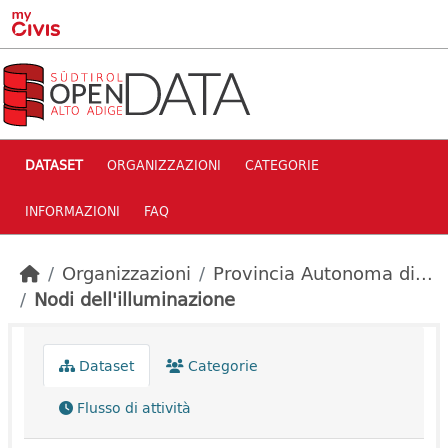
Skip to main content
DATASET
ORGANIZZAZIONI
CATEGORIE
INFORMAZIONI
FAQ
Organizzazioni
Provincia Autonoma di...
Nodi dell'illuminazione
Dataset
Categorie
Flusso di attività