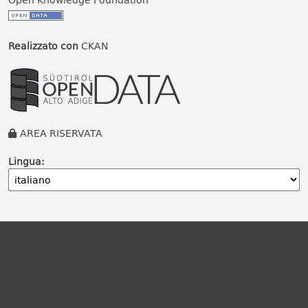
Realizzato con
CKAN
AREA RISERVATA
Lingua