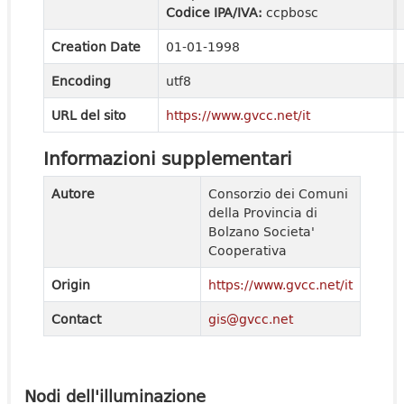
Codice IPA/IVA:
ccpbosc
Creation Date
01-01-1998
Encoding
utf8
URL del sito
https://www.gvcc.net/it
Informazioni supplementari
Autore
Consorzio dei Comuni
della Provincia di
Bolzano Societa'
Cooperativa
Origin
https://www.gvcc.net/it
Contact
gis@gvcc.net
Nodi dell'illuminazione