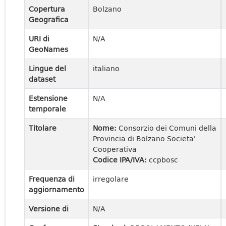
Copertura
Bolzano
Geografica
URI di
N/A
GeoNames
Lingue del
italiano
dataset
Estensione
N/A
temporale
Titolare
Nome:
Consorzio dei Comuni della
Provincia di Bolzano Societa'
Cooperativa
Codice IPA/IVA:
ccpbosc
Frequenza di
irregolare
aggiornamento
Versione di
N/A