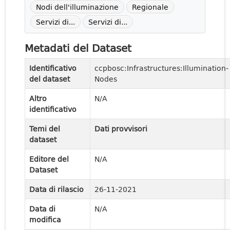
Nodi dell'illuminazione
Regionale
Servizi di...
Servizi di...
Metadati del Dataset
Identificativo
ccpbosc:Infrastructures:Illumination-
del dataset
Nodes
Altro
N/A
identificativo
Temi del
Dati provvisori
dataset
Editore del
N/A
Dataset
Data di rilascio
26-11-2021
Data di
N/A
modifica