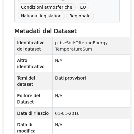
Condizioni atmosferiche
EU
National legislation
Regionale
Metadati del Dataset
Identificativo
p_bz:Soil:OfferingEnergy-
del dataset
TemperatureSum
Altro
N/A
identificativo
Temi del
Dati provvisori
dataset
Editore del
N/A
Dataset
Data di rilascio
01-01-2016
Data di
N/A
modifica