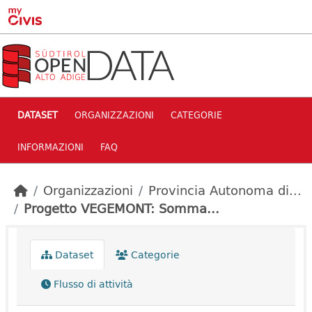
Skip to main content
DATASET
ORGANIZZAZIONI
CATEGORIE
INFORMAZIONI
FAQ
Organizzazioni
Provincia Autonoma di...
Progetto VEGEMONT: Somma...
Dataset
Categorie
Flusso di attività