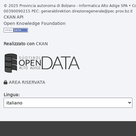
© 2025 Provincia autonoma di Bolzano - Informatica Alto Adige SPA • Cod
00390090215 PEC:
generaldirektion.direzionegenerale@pec.prov.bz.it
CKAN API
Open Knowledge Foundation
Realizzato con
CKAN
AREA RISERVATA
Lingua