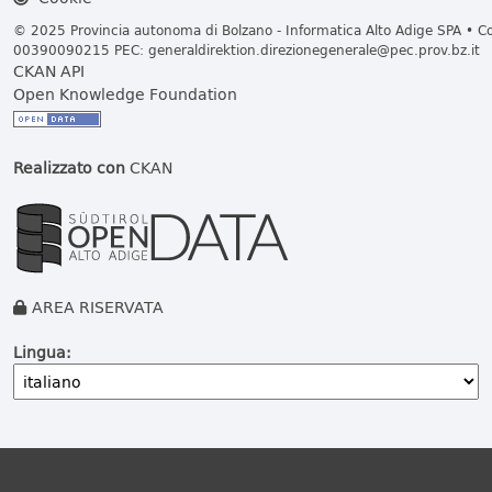
© 2025 Provincia autonoma di Bolzano - Informatica Alto Adige SPA • Cod
00390090215 PEC:
generaldirektion.direzionegenerale@pec.prov.bz.it
CKAN API
Open Knowledge Foundation
Realizzato con
CKAN
AREA RISERVATA
Lingua