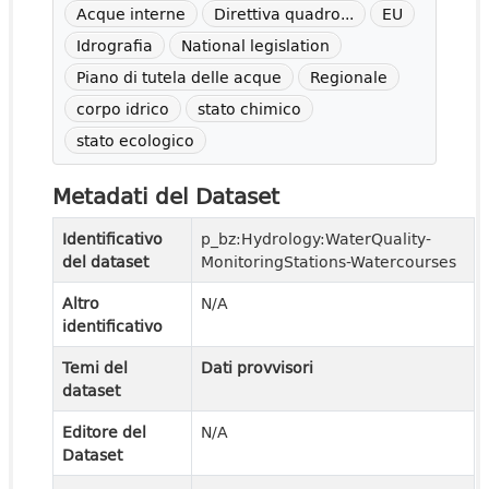
Acque interne
Direttiva quadro...
EU
Idrografia
National legislation
Piano di tutela delle acque
Regionale
corpo idrico
stato chimico
stato ecologico
Metadati del Dataset
Identificativo
p_bz:Hydrology:WaterQuality-
del dataset
MonitoringStations-Watercourses
Altro
N/A
identificativo
Temi del
Dati provvisori
dataset
Editore del
N/A
Dataset