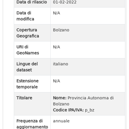
Data di rilascio
01-02-2022
Data di
N/A
modifica
Copertura
Bolzano
Geografica
URI di
N/A
GeoNames
Lingue del
italiano
dataset
Estensione
N/A
temporale
Titolare
Nome:
Provincia Autonoma di
Bolzano
Codice IPA/IVA:
p_bz
Frequenza di
annuale
aggiornamento