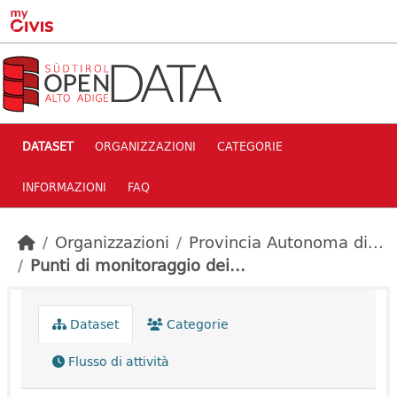
Skip to main content
DATASET
ORGANIZZAZIONI
CATEGORIE
INFORMAZIONI
FAQ
Organizzazioni
Provincia Autonoma di...
Punti di monitoraggio dei...
Dataset
Categorie
Flusso di attività