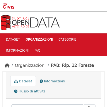
Skip to main content
DATASET
ORGANIZZAZIONI
CATEGORIE
INFORMAZIONI
FAQ
Organizzazioni
PAB: Rip. 32 Foreste
Dataset
Informazioni
Flusso di attività