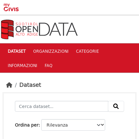
Skip to main content
DATASET
ORGANIZZAZIONI
CATEGORIE
INFORMAZIONI
FAQ
Dataset
Ordina per