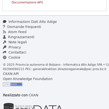
Documentazione API
).
Informazioni Dati Alto Adige
Domande frequenti
Atom Feed
Ringraziamenti
Note legali
Privacy
Contattaci
Cookie
© 2025 Provincia autonoma di Bolzano - Informatica Alto Adige SPA • Cod
00390090215 PEC:
generaldirektion.direzionegenerale@pec.prov.bz.it
CKAN API
Open Knowledge Foundation
Realizzato con
CKAN