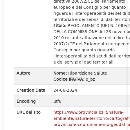
direttiva 2007/2/CE del Parlamento
europeo e del Consiglio per quanto
riguarda l'interoperabilità dei set di d
territoriali e dei servizi di dati territori
Titolo:
REGOLAMENTO (UE) N. 1089/
DELLA COMMISSIONE del 23 novemb
2010 recante attuazione della diretti
2007/2/CE del Parlamento europeo e
Consiglio per quanto riguarda
l'interoperabilità dei set di dati territo
e dei servizi di dati territoriali
Autore
Nome:
Ripartizione Salute
Codice IPA/IVA:
p_bz
Creation Date
24-06-2024
Encoding
utf8
URL del sito
https://www.provincia.bz.it/natura-
ambiente/natura-territorio/cartografi
provinciale-coordinamento-geodati.