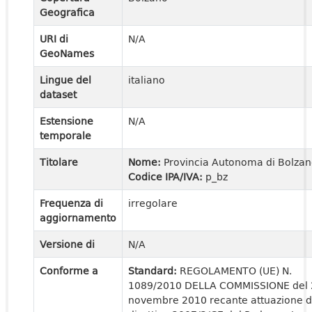
Geografica
URI di
N/A
GeoNames
Lingue del
italiano
dataset
Estensione
N/A
temporale
Titolare
Nome:
Provincia Autonoma di Bolza
Codice IPA/IVA:
p_bz
Frequenza di
irregolare
aggiornamento
Versione di
N/A
Conforme a
Standard:
REGOLAMENTO (UE) N.
1089/2010 DELLA COMMISSIONE del 
novembre 2010 recante attuazione d