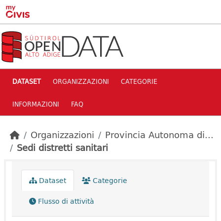
Skip to main content
DATASET
ORGANIZZAZIONI
CATEGORIE
INFORMAZIONI
FAQ
Organizzazioni
Provincia Autonoma di...
Sedi distretti sanitari
Dataset
Categorie
Flusso di attività