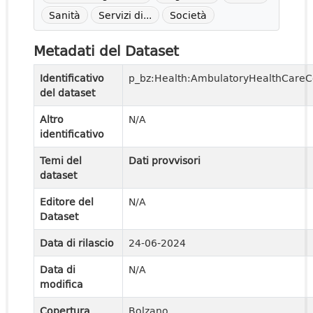
Sanità
Servizi di...
Società
Metadati del Dataset
Identificativo
p_bz:Health:AmbulatoryHealthCareC
del dataset
Altro
N/A
identificativo
Temi del
Dati provvisori
dataset
Editore del
N/A
Dataset
Data di rilascio
24-06-2024
Data di
N/A
modifica
Copertura
Bolzano