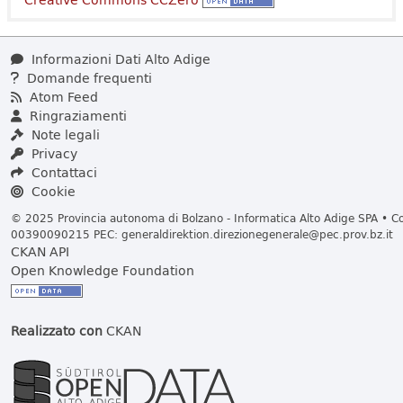
Informazioni Dati Alto Adige
Domande frequenti
Atom Feed
Ringraziamenti
Note legali
Privacy
Contattaci
Cookie
© 2025 Provincia autonoma di Bolzano - Informatica Alto Adige SPA • Cod
00390090215 PEC:
generaldirektion.direzionegenerale@pec.prov.bz.it
CKAN API
Open Knowledge Foundation
Realizzato con
CKAN