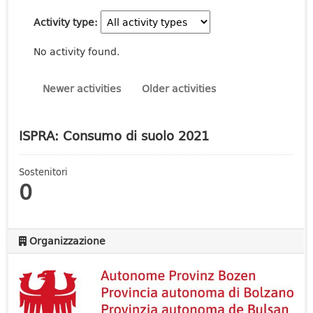
Activity type
No activity found.
Newer activities
Older activities
ISPRA: Consumo di suolo 2021
Sostenitori
0
Organizzazione