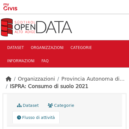
Skip to main content
DATASET
ORGANIZZAZIONI
CATEGORIE
INFORMAZIONI
FAQ
Organizzazioni
Provincia Autonoma di...
ISPRA: Consumo di suolo 2021
Dataset
Categorie
Flusso di attività