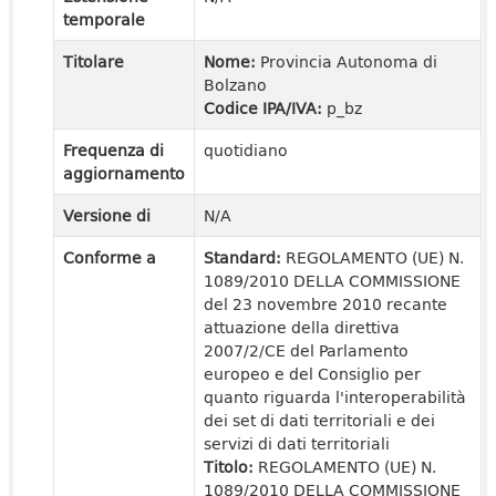
temporale
Titolare
Nome:
Provincia Autonoma di
Bolzano
Codice IPA/IVA:
p_bz
Frequenza di
quotidiano
aggiornamento
Versione di
N/A
Conforme a
Standard:
REGOLAMENTO (UE) N.
1089/2010 DELLA COMMISSIONE
del 23 novembre 2010 recante
attuazione della direttiva
2007/2/CE del Parlamento
europeo e del Consiglio per
quanto riguarda l'interoperabilità
dei set di dati territoriali e dei
servizi di dati territoriali
Titolo:
REGOLAMENTO (UE) N.
1089/2010 DELLA COMMISSIONE