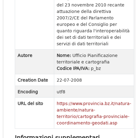
del 23 novembre 2010 recante
attuazione della direttiva
2007/2/CE del Parlamento
europeo e del Consiglio per
quanto riguarda l'interoperabilità
dei set di dati territoriali e dei
servizi di dati territoriali
Autore
Nome:
Ufficio Pianificazione
territoriale e cartografia
Codice IPA/IVA:
p_bz
Creation Date
22-07-2008
Encoding
utf8
URL del sito
https://www.provincia.bz.it/natura-
ambiente/natura-
territorio/cartografia-provinciale-
coordinamento-geodati.asp
Informazioni supplementari