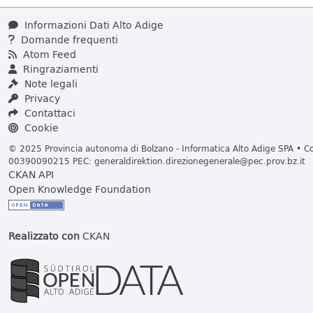
Informazioni Dati Alto Adige
Domande frequenti
Atom Feed
Ringraziamenti
Note legali
Privacy
Contattaci
Cookie
© 2025 Provincia autonoma di Bolzano - Informatica Alto Adige SPA • Cod
00390090215 PEC:
generaldirektion.direzionegenerale@pec.prov.bz.it
CKAN API
Open Knowledge Foundation
Realizzato con
CKAN