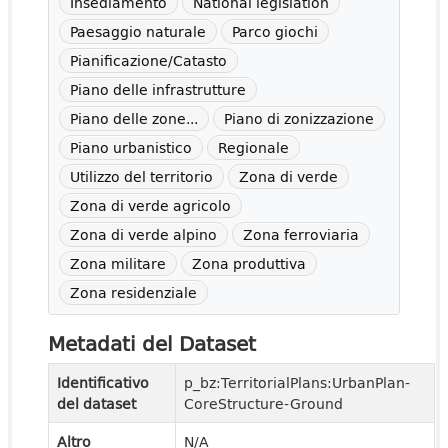
Insediamento
National legislation
Paesaggio naturale
Parco giochi
Pianificazione/Catasto
Piano delle infrastrutture
Piano delle zone...
Piano di zonizzazione
Piano urbanistico
Regionale
Utilizzo del territorio
Zona di verde
Zona di verde agricolo
Zona di verde alpino
Zona ferroviaria
Zona militare
Zona produttiva
Zona residenziale
Metadati del Dataset
Identificativo
p_bz:TerritorialPlans:UrbanPlan-
del dataset
CoreStructure-Ground
Altro
N/A