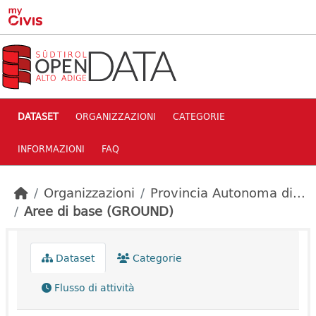
Skip to main content
DATASET
ORGANIZZAZIONI
CATEGORIE
INFORMAZIONI
FAQ
Organizzazioni
Provincia Autonoma di...
Aree di base (GROUND)
Dataset
Categorie
Flusso di attività