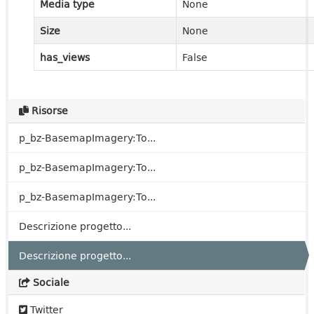
Media type
None
Size
None
has_views
False
Risorse
p_bz-BasemapImagery:To...
p_bz-BasemapImagery:To...
p_bz-BasemapImagery:To...
Descrizione progetto...
Descrizione progetto...
Sociale
Twitter