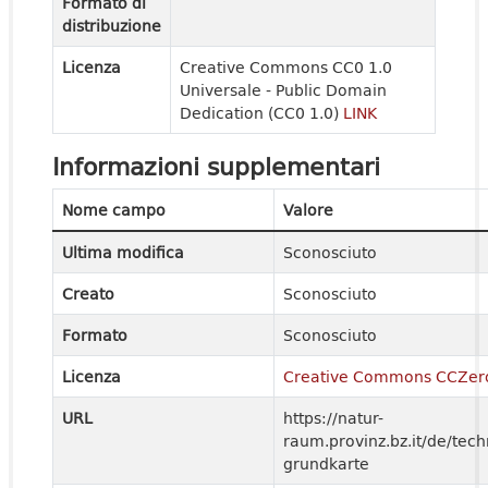
Formato di
distribuzione
Licenza
Creative Commons CC0 1.0
Universale - Public Domain
Dedication (CC0 1.0)
LINK
Informazioni supplementari
Nome campo
Valore
Ultima modifica
Sconosciuto
Creato
Sconosciuto
Formato
Sconosciuto
Licenza
Creative Commons CCZer
URL
https://natur-
raum.provinz.bz.it/de/tech
grundkarte