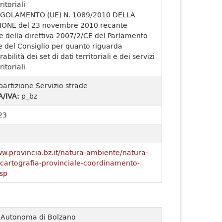
ritoriali
GOLAMENTO (UE) N. 1089/2010 DELLA
ONE del 23 novembre 2010 recante
e della direttiva 2007/2/CE del Parlamento
 del Consiglio per quanto riguarda
rabilità dei set di dati territoriali e dei servizi
ritoriali
partizione Servizio strade
A/IVA:
p_bz
23
ww.provincia.bz.it/natura-ambiente/natura-
o/cartografia-provinciale-coordinamento-
sp
a Autonoma di Bolzano