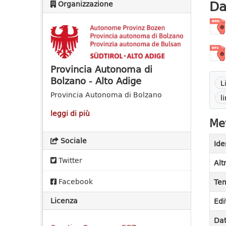
Da
Organizzazione
Provincia Autonoma di
Bolzano - Alto Adige
L
Provincia Autonoma di Bolzano
l
leggi di più
Met
Sociale
Ide
Twitter
Alt
Facebook
Tem
Licenza
Edi
Dat