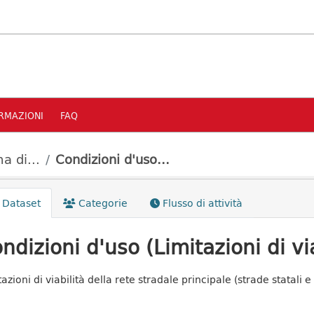
RMAZIONI
FAQ
a di...
Condizioni d'uso...
Dataset
Categorie
Flusso di attività
ndizioni d'uso (Limitazioni di via
azioni di viabilità della rete stradale principale (strade statali e
o