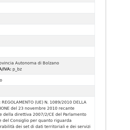
ovincia Autonoma di Bolzano
A/IVA:
p_bz
o
:
REGOLAMENTO (UE) N. 1089/2010 DELLA
ONE del 23 novembre 2010 recante
e della direttiva 2007/2/CE del Parlamento
 del Consiglio per quanto riguarda
rabilità dei set di dati territoriali e dei servizi