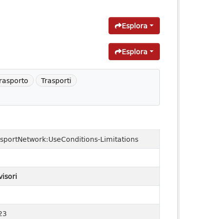
Esplora
Esplora
trasporto
Trasporti
sportNetwork:UseConditions-Limitations
visori
23