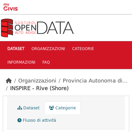
Skip to main content
DATASET
ORGANIZZAZIONI
CATEGORIE
INFORMAZIONI
FAQ
Organizzazioni
Provincia Autonoma di...
INSPIRE - Rive (Shore)
Dataset
Categorie
Flusso di attività