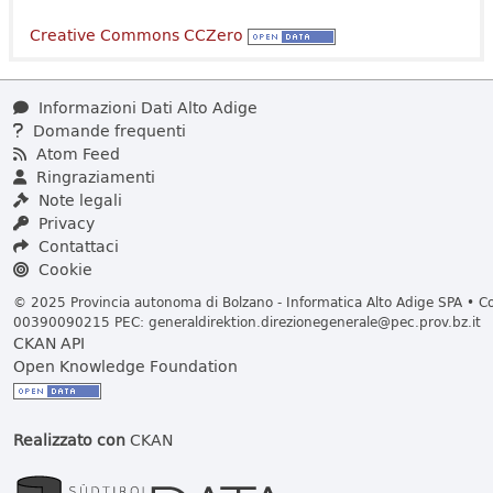
Creative Commons CCZero
Informazioni Dati Alto Adige
Domande frequenti
Atom Feed
Ringraziamenti
Note legali
Privacy
Contattaci
Cookie
© 2025 Provincia autonoma di Bolzano - Informatica Alto Adige SPA • Cod
00390090215 PEC:
generaldirektion.direzionegenerale@pec.prov.bz.it
CKAN API
Open Knowledge Foundation
Realizzato con
CKAN