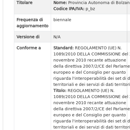
Titolare
Nome:
Provincia Autonoma di Bolza
Codice IPA/IVA:
p_bz
Frequenza di
biennale
aggiornamento
Versione di
N/A
Conforme a
Standard:
REGOLAMENTO (UE) N.
1089/2010 DELLA COMMISSIONE del 
novembre 2010 recante attuazione
della direttiva 2007/2/CE del Parlam
europeo e del Consiglio per quanto
riguarda l'interoperabilità dei set di d
territoriali e dei servizi di dati territori
Titolo:
REGOLAMENTO (UE) N.
1089/2010 DELLA COMMISSIONE del 
novembre 2010 recante attuazione
della direttiva 2007/2/CE del Parlam
europeo e del Consiglio per quanto
riguarda l'interoperabilità dei set di d
territoriali e dei servizi di dati territori