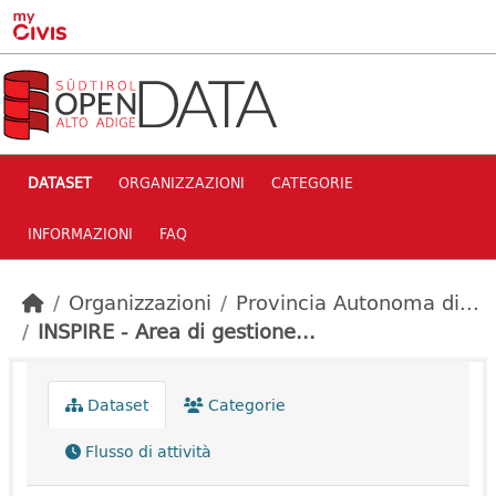
Skip to main content
DATASET
ORGANIZZAZIONI
CATEGORIE
INFORMAZIONI
FAQ
Organizzazioni
Provincia Autonoma di...
INSPIRE - Area di gestione...
Dataset
Categorie
Flusso di attività