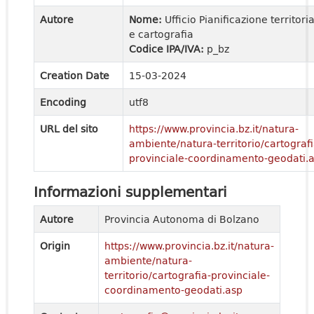
Autore
Nome:
Ufficio Pianificazione territori
e cartografia
Codice IPA/IVA:
p_bz
Creation Date
15-03-2024
Encoding
utf8
URL del sito
https://www.provincia.bz.it/natura-
ambiente/natura-territorio/cartografi
provinciale-coordinamento-geodati.
Informazioni supplementari
Autore
Provincia Autonoma di Bolzano
Origin
https://www.provincia.bz.it/natura-
ambiente/natura-
territorio/cartografia-provinciale-
coordinamento-geodati.asp