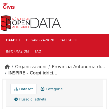
Skip to main content
DATASET
ORGANIZZAZIONI
CATEGORIE
INFORMAZIONI
FAQ
Organizzazioni
Provincia Autonoma di...
INSPIRE - Corpi idrici...
Dataset
Categorie
Flusso di attività