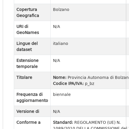
Copertura
Bolzano
Geografica
URI di
N/A
GeoNames
Lingue del
italiano
dataset
Estensione
N/A
temporale
Titolare
Nome:
Provincia Autonoma di Bolza
Codice IPA/IVA:
p_bz
Frequenza di
biennale
aggiornamento
Versione di
N/A
Conforme a
Standard:
REGOLAMENTO (UE) N.
1089/2010 DELLA COMMISSIONE del 