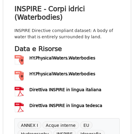
INSPIRE - Corpi idrici
(Waterbodies)
INSPIRE Directive compliant dataset: A body of
water that is entirely surrounded by land.
Data e Risorse
HY.PhysicalWaters.Waterbodies
HY.PhysicalWaters.Waterbodies
Direttiva INSPIRE in lingua italiana
Direttiva INSPIRE in lingua tedesca
ANNEX I
Acque interne
EU
Hydrography
INSPIRE
Idrografia