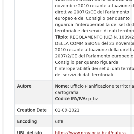
novembre 2010 recante attuazione d
direttiva 2007/2/CE del Parlamento
europeo e del Consiglio per quanto
riguarda l'interoperabilità dei set di d
territoriali e dei servizi di dati territori
Titolo:
REGOLAMENTO (UE) N. 1089/
DELLA COMMISSIONE del 23 novemb
2010 recante attuazione della diretti
2007/2/CE del Parlamento europeo e
Consiglio per quanto riguarda
l'interoperabilità dei set di dati territo
dei servizi di dati territoriali
Autore
Nome:
Ufficio Pianificazione territori
cartografia
Codice IPA/IVA:
p_bz
Creation Date
01-09-2021
Encoding
utf8
URL del sito
https://www.provincia.bz.it/natura-