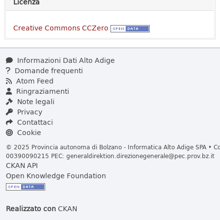
Licenza
Creative Commons CCZero
Informazioni Dati Alto Adige
Domande frequenti
Atom Feed
Ringraziamenti
Note legali
Privacy
Contattaci
Cookie
© 2025 Provincia autonoma di Bolzano - Informatica Alto Adige SPA • Cod
00390090215 PEC:
generaldirektion.direzionegenerale@pec.prov.bz.it
CKAN API
Open Knowledge Foundation
Realizzato con
CKAN