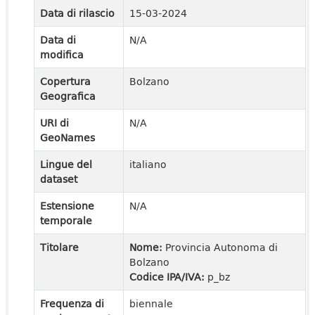
Data di rilascio
15-03-2024
Data di
N/A
modifica
Copertura
Bolzano
Geografica
URI di
N/A
GeoNames
Lingue del
italiano
dataset
Estensione
N/A
temporale
Titolare
Nome:
Provincia Autonoma di
Bolzano
Codice IPA/IVA:
p_bz
Frequenza di
biennale