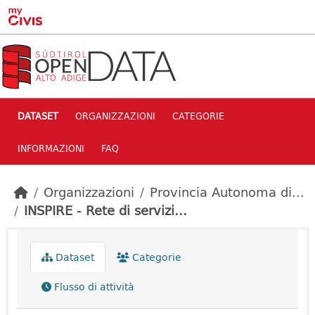
Skip to main content
DATASET
ORGANIZZAZIONI
CATEGORIE
INFORMAZIONI
FAQ
Organizzazioni
Provincia Autonoma di...
INSPIRE - Rete di servizi...
Dataset
Categorie
Flusso di attività