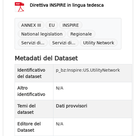
Direttiva INSPIRE in lingua tedesca
ANNEX III
EU
INSPIRE
National legislation
Regionale
Servizi di...
Servizi di...
Utility Network
Metadati del Dataset
Identificativo
p_bz:Inspire:US.UtilityNetwork
del dataset
Altro
N/A
identificativo
Temi del
Dati provvisori
dataset
Editore del
N/A
Dataset