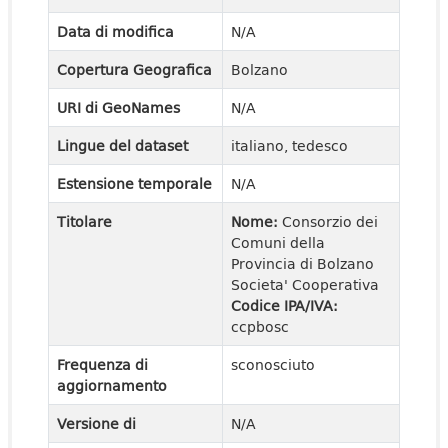
Data di modifica
N/A
Copertura Geografica
Bolzano
URI di GeoNames
N/A
Lingue del dataset
italiano, tedesco
Estensione temporale
N/A
Titolare
Nome:
Consorzio dei
Comuni della
Provincia di Bolzano
Societa' Cooperativa
Codice IPA/IVA:
ccpbosc
Frequenza di
sconosciuto
aggiornamento
Versione di
N/A