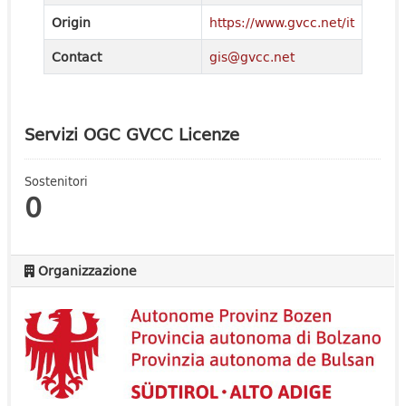
Origin
https://www.gvcc.net/it
Contact
gis@gvcc.net
Servizi OGC GVCC Licenze
Sostenitori
0
Organizzazione