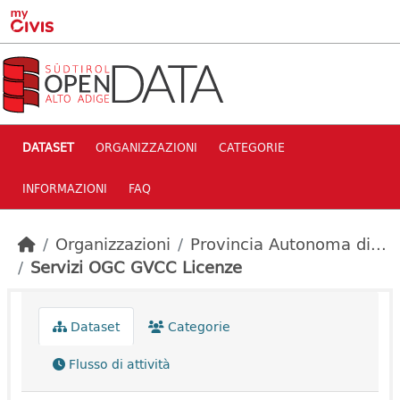
Skip to main content
DATASET
ORGANIZZAZIONI
CATEGORIE
INFORMAZIONI
FAQ
Organizzazioni
Provincia Autonoma di...
Servizi OGC GVCC Licenze
Dataset
Categorie
Flusso di attività