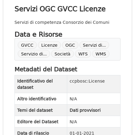
Servizi OGC GVCC Licenze
Servizi di competenza Consorzio dei Comuni
Data e Risorse
GVCC
Licenze
OGC
Servizi di...
Servizio di...
Società
WFS
WMS
Metadati del Dataset
Identificativo del
ccpbosc:License
dataset
Altro identificativo
N/A
Temi del dataset
Dati provvisori
Editore del Dataset
N/A
Data di rilascio
01-01-2021