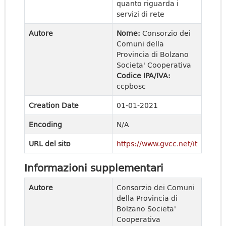
quanto riguarda i
servizi di rete
Autore
Nome:
Consorzio dei
Comuni della
Provincia di Bolzano
Societa' Cooperativa
Codice IPA/IVA:
ccpbosc
Creation Date
01-01-2021
Encoding
N/A
URL del sito
https://www.gvcc.net/it
Informazioni supplementari
Autore
Consorzio dei Comuni
della Provincia di
Bolzano Societa'
Cooperativa