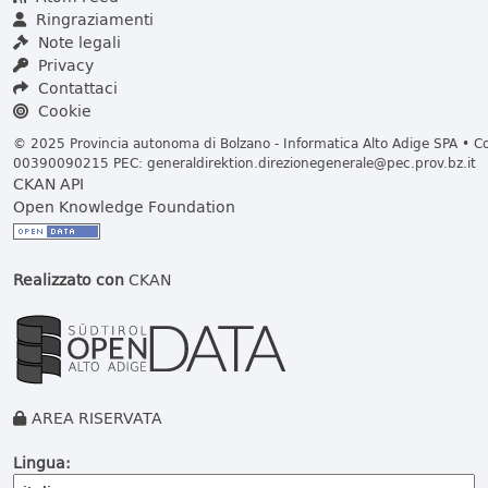
Ringraziamenti
Note legali
Privacy
Contattaci
Cookie
© 2025 Provincia autonoma di Bolzano - Informatica Alto Adige SPA • Cod
00390090215 PEC:
generaldirektion.direzionegenerale@pec.prov.bz.it
CKAN API
Open Knowledge Foundation
Realizzato con
CKAN
AREA RISERVATA
Lingua