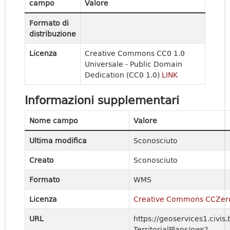
campo
Valore
Formato di
distribuzione
Licenza
Creative Commons CC0 1.0
Universale - Public Domain
Dedication (CC0 1.0)
LINK
Informazioni supplementari
Nome campo
Valore
Ultima modifica
Sconosciuto
Creato
Sconosciuto
Formato
WMS
Licenza
Creative Commons CCZer
URL
https://geoservices1.civis.
TerritorialPlans/ows?