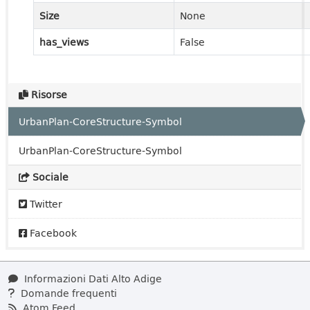
Size
None
has_views
False
Risorse
UrbanPlan-CoreStructure-Symbol
UrbanPlan-CoreStructure-Symbol
Sociale
Twitter
Facebook
Informazioni Dati Alto Adige
Domande frequenti
Atom Feed