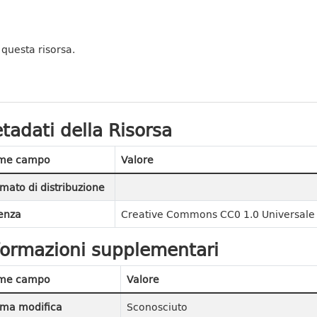
 questa risorsa.
tadati della Risorsa
me campo
Valore
mato di distribuzione
enza
Creative Commons CC0 1.0 Universale 
formazioni supplementari
me campo
Valore
ima modifica
Sconosciuto