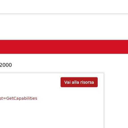
a2000
Vai alla risorsa
st=GetCapabilities