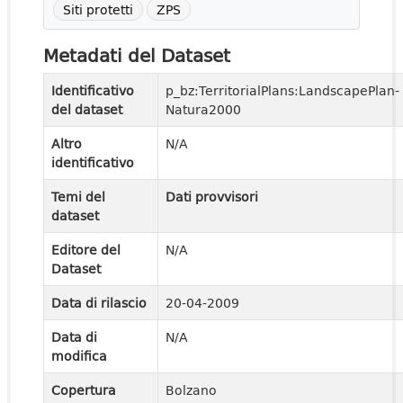
Siti protetti
ZPS
Metadati del Dataset
Identificativo
p_bz:TerritorialPlans:LandscapePlan-
del dataset
Natura2000
Altro
N/A
identificativo
Temi del
Dati provvisori
dataset
Editore del
N/A
Dataset
Data di rilascio
20-04-2009
Data di
N/A
modifica
Copertura
Bolzano