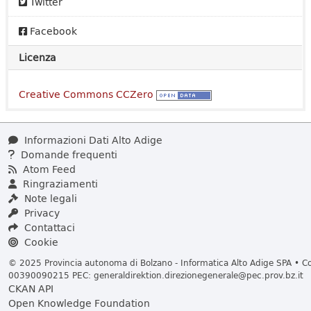
Twitter
Facebook
Licenza
Creative Commons CCZero
Informazioni Dati Alto Adige
Domande frequenti
Atom Feed
Ringraziamenti
Note legali
Privacy
Contattaci
Cookie
© 2025 Provincia autonoma di Bolzano - Informatica Alto Adige SPA • Cod
00390090215 PEC:
generaldirektion.direzionegenerale@pec.prov.bz.it
CKAN API
Open Knowledge Foundation