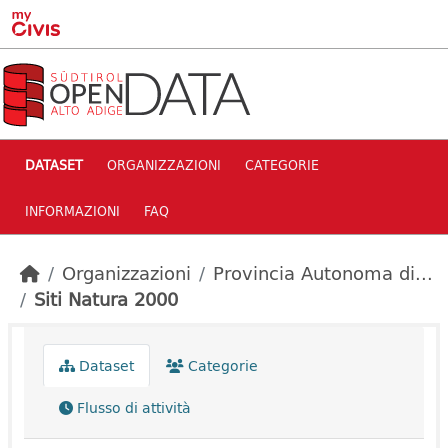
Skip to main content
DATASET
ORGANIZZAZIONI
CATEGORIE
INFORMAZIONI
FAQ
Organizzazioni
Provincia Autonoma di...
Siti Natura 2000
Dataset
Categorie
Flusso di attività