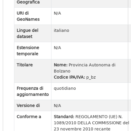
Geografica
URI di
N/A
GeoNames
Lingue del
italiano
dataset
Estensione
N/A
temporale
Titolare
Nome:
Provincia Autonoma di
Bolzano
Codice IPA/IVA:
p_bz
Frequenza di
quotidiano
aggiornamento
Versione di
N/A
Conforme a
Standard:
REGOLAMENTO (UE) N.
1089/2010 DELLA COMMISSIONE del
23 novembre 2010 recante