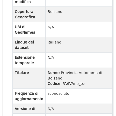
modifica
Copertura
Bolzano
Geografica
URI di
N/A
GeoNames
Lingue del
italiano
dataset
Estensione
N/A
temporale
Titolare
Nome:
Provincia Autonoma di
Bolzano
Codice IPA/IVA:
p_bz
Frequenza di
sconosciuto
aggiornamento
Versione di
N/A