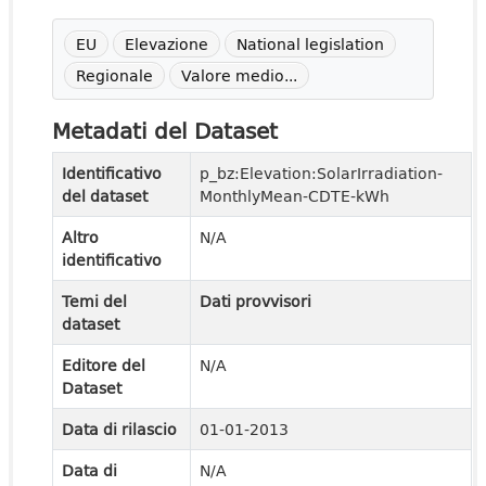
EU
Elevazione
National legislation
Regionale
Valore medio...
Metadati del Dataset
Identificativo
p_bz:Elevation:SolarIrradiation-
del dataset
MonthlyMean-CDTE-kWh
Altro
N/A
identificativo
Temi del
Dati provvisori
dataset
Editore del
N/A
Dataset
Data di rilascio
01-01-2013
Data di
N/A