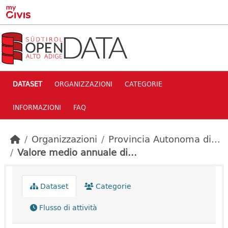
Skip to main content
DATASET
ORGANIZZAZIONI
CATEGORIE
INFORMAZIONI
FAQ
Organizzazioni
Provincia Autonoma di...
Valore medio annuale di...
Dataset
Categorie
Flusso di attività