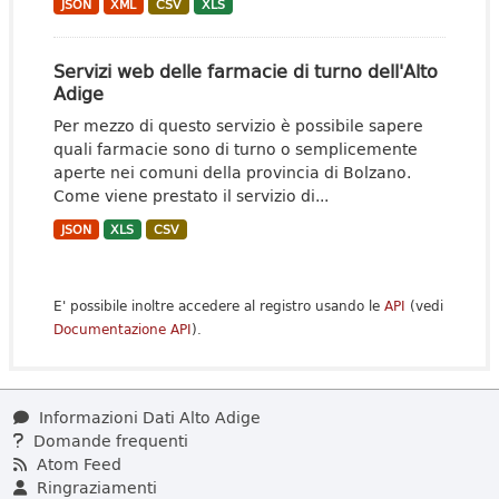
JSON
XML
CSV
XLS
Servizi web delle farmacie di turno dell'Alto
Adige
Per mezzo di questo servizio è possibile sapere
quali farmacie sono di turno o semplicemente
aperte nei comuni della provincia di Bolzano.
Come viene prestato il servizio di...
JSON
XLS
CSV
E' possibile inoltre accedere al registro usando le
API
(vedi
Documentazione API
).
Informazioni Dati Alto Adige
Domande frequenti
Atom Feed
Ringraziamenti