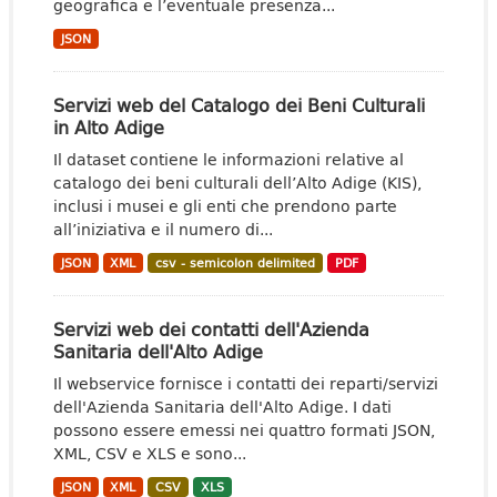
geografica e l’eventuale presenza...
JSON
Servizi web del Catalogo dei Beni Culturali
in Alto Adige
Il dataset contiene le informazioni relative al
catalogo dei beni culturali dell’Alto Adige (KIS),
inclusi i musei e gli enti che prendono parte
all’iniziativa e il numero di...
JSON
XML
csv - semicolon delimited
PDF
Servizi web dei contatti dell'Azienda
Sanitaria dell'Alto Adige
Il webservice fornisce i contatti dei reparti/servizi
dell'Azienda Sanitaria dell'Alto Adige. I dati
possono essere emessi nei quattro formati JSON,
XML, CSV e XLS e sono...
JSON
XML
CSV
XLS