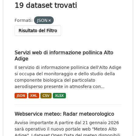
19 dataset trovati
Formati:
JSON
Risultato del Filtro
Servizi web di informazione pollinica Alto
Adige
Il servizio di informazione pollinica dell'Alto Adige
si occupa del monitoraggio e dello studio della
componente biologica del particolato
aerodisperso presente in atmosfera con...
JSON
XML
CSV
XLSX
Webservice meteo: Radar meteorologico
Avviso importante A partire dal 21 gennaio 2026
sarà operativo il nuovo portale web "Meteo Alto
Adige". I dataset Open Data del meteo disponibili