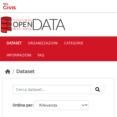
Skip to main content
DATASET
ORGANIZZAZIONI
CATEGORIE
INFORMAZIONI
FAQ
Dataset
Ordina per