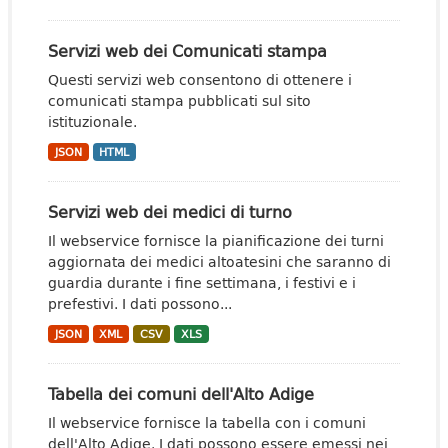
Servizi web dei Comunicati stampa
Questi servizi web consentono di ottenere i
comunicati stampa pubblicati sul sito
istituzionale.
JSON
HTML
Servizi web dei medici di turno
Il webservice fornisce la pianificazione dei turni
aggiornata dei medici altoatesini che saranno di
guardia durante i fine settimana, i festivi e i
prefestivi. I dati possono...
JSON
XML
CSV
XLS
Tabella dei comuni dell'Alto Adige
Il webservice fornisce la tabella con i comuni
dell'Alto Adige. I dati possono essere emessi nei