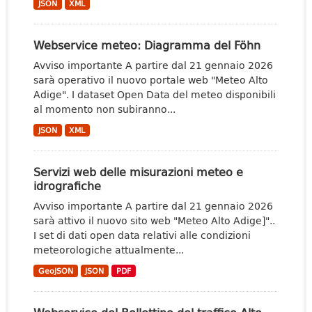
JSON
XML
Webservice meteo: Diagramma del Föhn
Avviso importante A partire dal 21 gennaio 2026
sarà operativo il nuovo portale web "Meteo Alto
Adige". I dataset Open Data del meteo disponibili
al momento non subiranno...
JSON
XML
Servizi web delle misurazioni meteo e
idrografiche
Avviso importante A partire dal 21 gennaio 2026
sarà attivo il nuovo sito web "Meteo Alto Adige]"..
I set di dati open data relativi alle condizioni
meteorologiche attualmente...
GeoJSON
JSON
PDF