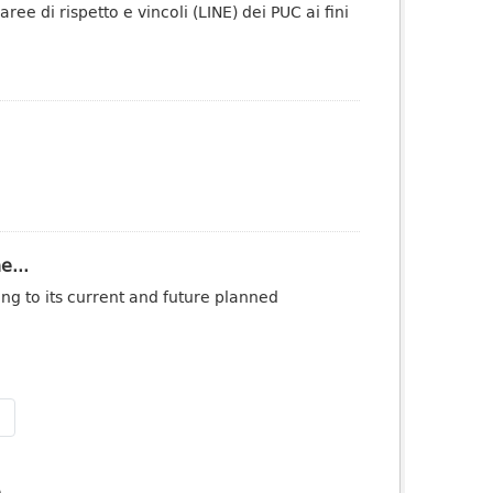
ee di rispetto e vincoli (LINE) dei PUC ai fini
e...
ng to its current and future planned
»