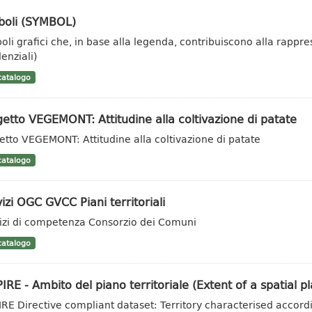
boli (SYMBOL)
oli grafici che, in base alla legenda, contribuiscono alla rappr
enziali)
atalogo
etto VEGEMONT: Attitudine alla coltivazione di patate
etto VEGEMONT: Attitudine alla coltivazione di patate
atalogo
izi OGC GVCC Piani territoriali
izi di competenza Consorzio dei Comuni
atalogo
IRE - Ambito del piano territoriale (Extent of a spatial pl
IRE Directive compliant dataset: Territory characterised accordi