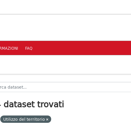
RMAZIONI
FAQ
 dataset trovati
Utilizzo del territorio