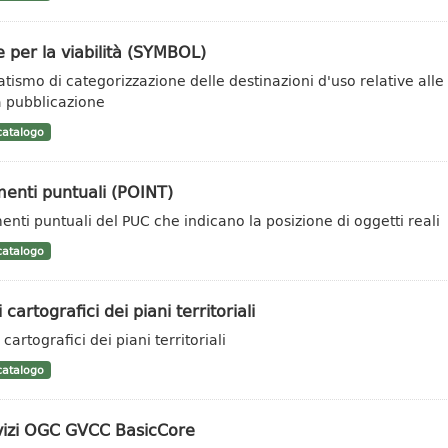
 per la viabilità (SYMBOL)
tismo di categorizzazione delle destinazioni d'uso relative alle 
a pubblicazione
atalogo
enti puntuali (POINT)
enti puntuali del PUC che indicano la posizione di oggetti reali
atalogo
i cartografici dei piani territoriali
 cartografici dei piani territoriali
atalogo
vizi OGC GVCC BasicCore