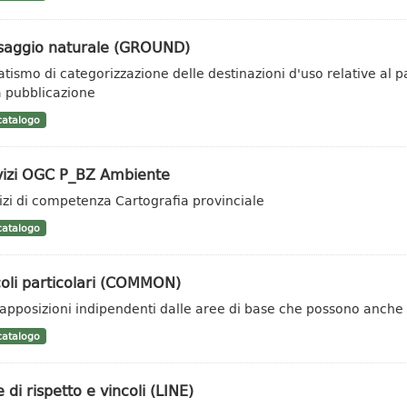
saggio naturale (GROUND)
tismo di categorizzazione delle destinazioni d'uso relative al 
a pubblicazione
atalogo
vizi OGC P_BZ Ambiente
izi di competenza Cartografia provinciale
atalogo
oli particolari (COMMON)
apposizioni indipendenti dalle aree di base che possono anche es
atalogo
 di rispetto e vincoli (LINE)