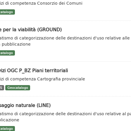
izi di competenza Consorzio dei Comuni
atalogo
 per la viabilità (GROUND)
tismo di categorizzazione delle destinazioni d'uso relative alle 
a pubblicazione
atalogo
izi OGC P_BZ Piani territoriali
izi di competenza Cartografia provinciale
S
Geocatalogo
aggio naturale (LINE)
tismo di categorizzazione delle destinazioni d'uso relative al pa
licazione
atalogo