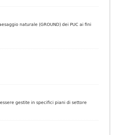
paesaggio naturale (GROUND) dei PUC ai fini
sere gestite in specifici piani di settore