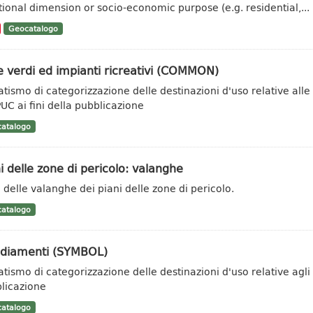
tional dimension or socio-economic purpose (e.g. residential,...
Geocatalogo
 verdi ed impianti ricreativi (COMMON)
tismo di categorizzazione delle destinazioni d'uso relative alle
PUC ai fini della pubblicazione
atalogo
i delle zone di pericolo: valanghe
 delle valanghe dei piani delle zone di pericolo.
atalogo
ediamenti (SYMBOL)
tismo di categorizzazione delle destinazioni d'uso relative agli
licazione
atalogo