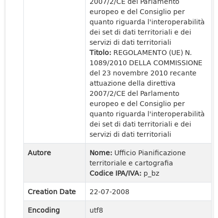
2007/2/CE del Parlamento
europeo e del Consiglio per
quanto riguarda l'interoperabilità
dei set di dati territoriali e dei
servizi di dati territoriali
Titolo:
REGOLAMENTO (UE) N.
1089/2010 DELLA COMMISSIONE
del 23 novembre 2010 recante
attuazione della direttiva
2007/2/CE del Parlamento
europeo e del Consiglio per
quanto riguarda l'interoperabilità
dei set di dati territoriali e dei
servizi di dati territoriali
Autore
Nome:
Ufficio Pianificazione
territoriale e cartografia
Codice IPA/IVA:
p_bz
Creation Date
22-07-2008
Encoding
utf8