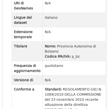
URI di
N/A
GeoNames
Lingue del
italiano
dataset
Estensione
N/A
temporale
Titolare
Nome:
Provincia Autonoma di
Bolzano
Codice IPA/IVA:
p_bz
Frequenza di
quotidiano
aggiornamento
Versione di
N/A
Conforme a
Standard:
REGOLAMENTO (UE) N.
1089/2010 DELLA COMMISSIONE
del 23 novembre 2010 recante
attuazione della direttiva