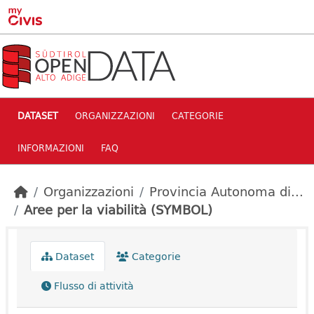
Skip to main content
DATASET
ORGANIZZAZIONI
CATEGORIE
INFORMAZIONI
FAQ
Organizzazioni
Provincia Autonoma di...
Aree per la viabilità (SYMBOL)
Dataset
Categorie
Flusso di attività