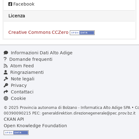
Facebook
Licenza
Creative Commons CCZero
Informazioni Dati Alto Adige
Domande frequenti
Atom Feed
Ringraziamenti
Note legali
Privacy
Contattaci
Cookie
© 2025 Provincia autonoma di Bolzano - Informatica Alto Adige SPA • Cod
00390090215 PEC:
generaldirektion.direzionegenerale@pec.prov.bz.it
CKAN API
Open Knowledge Foundation