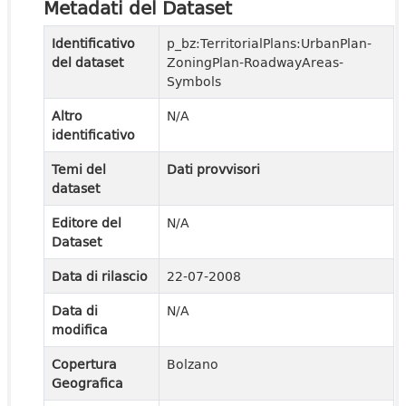
Metadati del Dataset
Identificativo
p_bz:TerritorialPlans:UrbanPlan-
del dataset
ZoningPlan-RoadwayAreas-
Symbols
Altro
N/A
identificativo
Temi del
Dati provvisori
dataset
Editore del
N/A
Dataset
Data di rilascio
22-07-2008
Data di
N/A
modifica
Copertura
Bolzano
Geografica