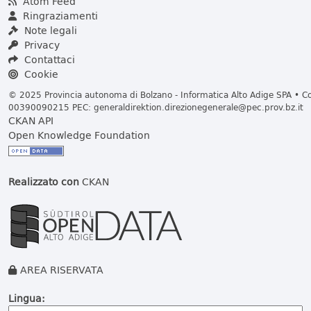
Atom Feed
Ringraziamenti
Note legali
Privacy
Contattaci
Cookie
© 2025 Provincia autonoma di Bolzano - Informatica Alto Adige SPA • Cod
00390090215 PEC:
generaldirektion.direzionegenerale@pec.prov.bz.it
CKAN API
Open Knowledge Foundation
Realizzato con
CKAN
AREA RISERVATA
Lingua