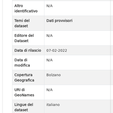
Altro
N/A
identificativo
Temi del
Dati provvisori
dataset
Editore del
N/A
Dataset
Data di rilascio
07-02-2022
Data di
N/A
modifica
Copertura
Bolzano
Geografica
URI di
N/A
GeoNames
Lingue del
italiano
dataset