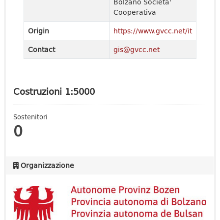
Bolzano Societa'
Cooperativa
Origin
https://www.gvcc.net/it
Contact
gis@gvcc.net
Costruzioni 1:5000
Sostenitori
0
Organizzazione