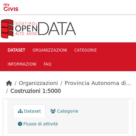
Skip to main content
DATASET
ORGANIZZAZIONI
CATEGORIE
INFORMAZIONI
FAQ
Organizzazioni
Provincia Autonoma di...
Costruzioni 1:5000
Dataset
Categorie
Flusso di attività