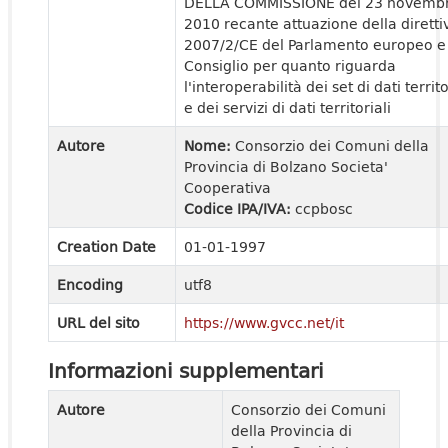
DELLA COMMISSIONE del 23 novemb
2010 recante attuazione della diretti
2007/2/CE del Parlamento europeo e
Consiglio per quanto riguarda
l'interoperabilità dei set di dati territo
e dei servizi di dati territoriali
Autore
Nome:
Consorzio dei Comuni della
Provincia di Bolzano Societa'
Cooperativa
Codice IPA/IVA:
ccpbosc
Creation Date
01-01-1997
Encoding
utf8
URL del sito
https://www.gvcc.net/it
Informazioni supplementari
Autore
Consorzio dei Comuni
della Provincia di