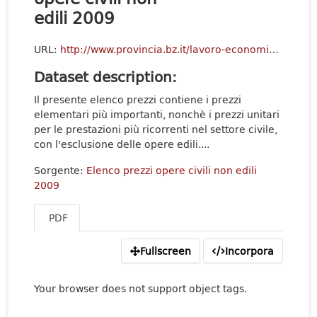
edili 2009
URL:
http://www.provincia.bz.it/lavoro-economia/appalti/downloads/STRA_2009pdf.zip
Dataset description:
Il presente elenco prezzi contiene i prezzi
elementari più importanti, nonchè i prezzi unitari
per le prestazioni più ricorrenti nel settore civile,
con l'esclusione delle opere edili....
Sorgente:
Elenco prezzi opere civili non edili
2009
PDF
Fullscreen
Incorpora
Your browser does not support object tags.