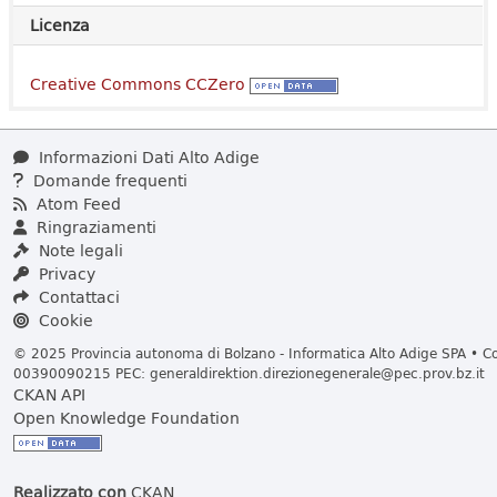
Licenza
Creative Commons CCZero
Informazioni Dati Alto Adige
Domande frequenti
Atom Feed
Ringraziamenti
Note legali
Privacy
Contattaci
Cookie
© 2025 Provincia autonoma di Bolzano - Informatica Alto Adige SPA • Cod
00390090215 PEC:
generaldirektion.direzionegenerale@pec.prov.bz.it
CKAN API
Open Knowledge Foundation
Realizzato con
CKAN