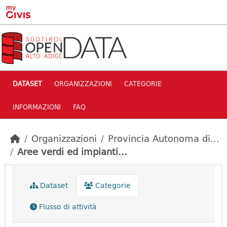
Skip to main content
DATASET
ORGANIZZAZIONI
CATEGORIE
INFORMAZIONI
FAQ
Organizzazioni
Provincia Autonoma di...
Aree verdi ed impianti...
Dataset
Categorie
Flusso di attività