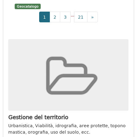
Geocatalogo
...
1
2
3
21
»
Gestione del territorio
Urbanistica, Viabilità, idrografia, aree protette, topono
mastica, orografia, uso del suolo, ecc.