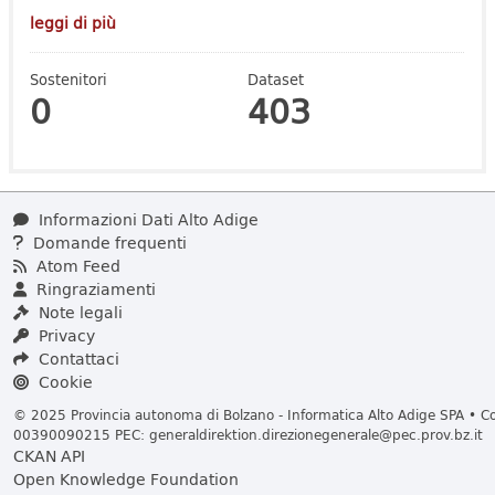
leggi di più
Sostenitori
Dataset
0
403
Informazioni Dati Alto Adige
Domande frequenti
Atom Feed
Ringraziamenti
Note legali
Privacy
Contattaci
Cookie
© 2025 Provincia autonoma di Bolzano - Informatica Alto Adige SPA • Cod
00390090215 PEC:
generaldirektion.direzionegenerale@pec.prov.bz.it
CKAN API
Open Knowledge Foundation