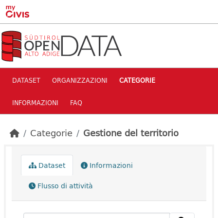
Skip to main content
DATASET
ORGANIZZAZIONI
CATEGORIE
INFORMAZIONI
FAQ
Categorie
Gestione del territorio
Dataset
Informazioni
Flusso di attività