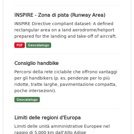
INSPIRE - Zona di pista (Runway Area)
INSPIRE Directive compliant dataset: A defined
rectangular area on a land aerodrome/heliport
prepared for the landing and take-off of aircraft.
PDF
Geocatalogo
Consiglio handbike
Percorsi della rete ciclabile che offrono vantaggi
per gli handbikers (p. es. pendenze per lo più
ridotte, tratte larghe, pavimentazione compatta,
poche intersezioni).
Geocatalogo
Limiti delle regioni d'Europa
Limiti delle unità amministrative Europee nel
raggio di 5.000 km dall'Alto Adige