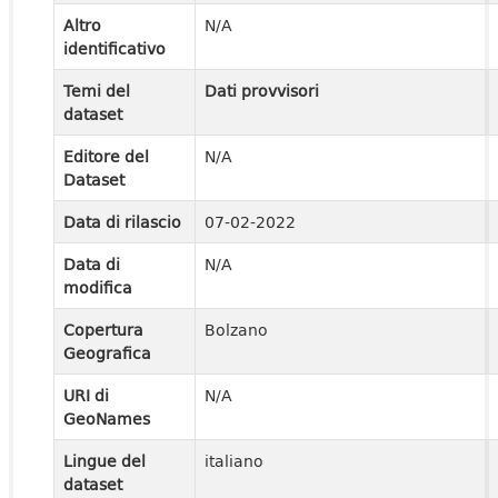
Altro
N/A
identificativo
Temi del
Dati provvisori
dataset
Editore del
N/A
Dataset
Data di rilascio
07-02-2022
Data di
N/A
modifica
Copertura
Bolzano
Geografica
URI di
N/A
GeoNames
Lingue del
italiano
dataset