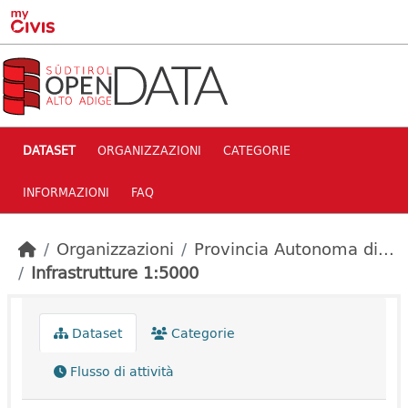
Skip to main content
DATASET
ORGANIZZAZIONI
CATEGORIE
INFORMAZIONI
FAQ
Organizzazioni
Provincia Autonoma di...
Infrastrutture 1:5000
Dataset
Categorie
Flusso di attività