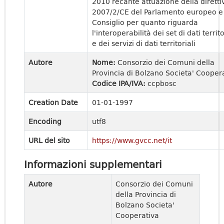
2010 recante attuazione della diretti
2007/2/CE del Parlamento europeo e
Consiglio per quanto riguarda
l'interoperabilità dei set di dati territo
e dei servizi di dati territoriali
Autore
Nome:
Consorzio dei Comuni della
Provincia di Bolzano Societa' Cooper
Codice IPA/IVA:
ccpbosc
Creation Date
01-01-1997
Encoding
utf8
URL del sito
https://www.gvcc.net/it
Informazioni supplementari
Autore
Consorzio dei Comuni
della Provincia di
Bolzano Societa'
Cooperativa