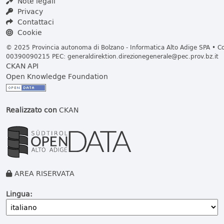
Note legali
Privacy
Contattaci
Cookie
© 2025 Provincia autonoma di Bolzano - Informatica Alto Adige SPA • Cod
00390090215 PEC:
generaldirektion.direzionegenerale@pec.prov.bz.it
CKAN API
Open Knowledge Foundation
Realizzato con
CKAN
AREA RISERVATA
Lingua