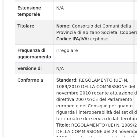
Estensione
N/A
temporale
Titolare
Nome:
Consorzio dei Comuni della
Provincia di Bolzano Societa' Cooper
Codice IPA/IVA:
ccpbosc
Frequenza di
irregolare
aggiornamento
Versione di
N/A
Conforme a
Standard:
REGOLAMENTO (UE) N.
1089/2010 DELLA COMMISSIONE del 
novembre 2010 recante attuazione d
direttiva 2007/2/CE del Parlamento
europeo e del Consiglio per quanto
riguarda l'interoperabilità dei set di d
territoriali e dei servizi di dati territori
Titolo:
REGOLAMENTO (UE) N. 1089/
DELLA COMMISSIONE del 23 novemb