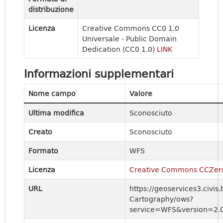
distribuzione
Licenza
Creative Commons CC0 1.0
Universale - Public Domain
Dedication (CC0 1.0)
LINK
Informazioni supplementari
Nome campo
Valore
Ultima modifica
Sconosciuto
Creato
Sconosciuto
Formato
WFS
Licenza
Creative Commons CCZer
URL
https://geoservices3.civis.
Cartography/ows?
service=WFS&version=2.0