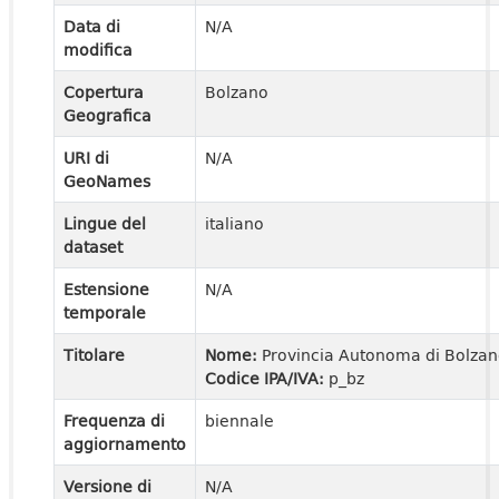
Data di
N/A
modifica
Copertura
Bolzano
Geografica
URI di
N/A
GeoNames
Lingue del
italiano
dataset
Estensione
N/A
temporale
Titolare
Nome:
Provincia Autonoma di Bolza
Codice IPA/IVA:
p_bz
Frequenza di
biennale
aggiornamento
Versione di
N/A