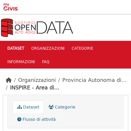
Skip to main content
DATASET
ORGANIZZAZIONI
CATEGORIE
INFORMAZIONI
FAQ
Organizzazioni
Provincia Autonoma di...
INSPIRE - Area di...
Dataset
Categorie
Flusso di attività