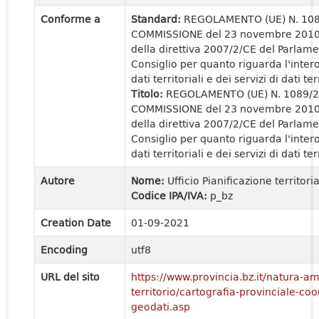
Conforme a
Standard:
REGOLAMENTO (UE) N. 10
COMMISSIONE del 23 novembre 2010 
della direttiva 2007/2/CE del Parlam
Consiglio per quanto riguarda l'intero
dati territoriali e dei servizi di dati ter
Titolo:
REGOLAMENTO (UE) N. 1089/
COMMISSIONE del 23 novembre 2010 
della direttiva 2007/2/CE del Parlam
Consiglio per quanto riguarda l'intero
dati territoriali e dei servizi di dati ter
Autore
Nome:
Ufficio Pianificazione territori
Codice IPA/IVA:
p_bz
Creation Date
01-09-2021
Encoding
utf8
URL del sito
https://www.provincia.bz.it/natura-a
territorio/cartografia-provinciale-c
geodati.asp