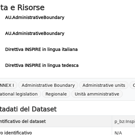
ta e Risorse
AU.AdministrativeBoundary
AU.AdministrativeBoundary
Direttiva INSPIRE in lingua italiana
Direttiva INSPIRE in lingua tedesca
NNEX I
Administrative Boundary
Administrative units
C
ational legislation
Regionale
Unità amministrative
adati del Dataset
ntificativo del dataset
p_bz:Insp
ro identificativo
N/A