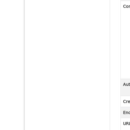
Co
Aut
Cre
En
URL