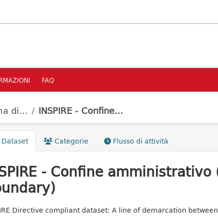
RMAZIONI
FAQ
a di...
INSPIRE - Confine...
Dataset
Categorie
Flusso di attività
SPIRE - Confine amministrativo 
undary)
IRE Directive compliant dataset: A line of demarcation between 