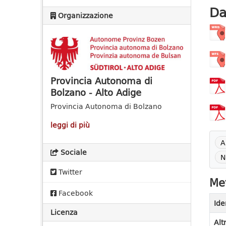
Da
Organizzazione
Provincia Autonoma di
Bolzano - Alto Adige
Provincia Autonoma di Bolzano
leggi di più
A
Sociale
N
Twitter
Met
Facebook
Ide
Licenza
Alt