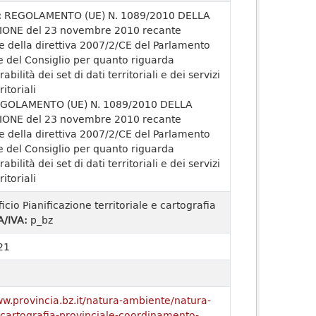
:
REGOLAMENTO (UE) N. 1089/2010 DELLA
ONE del 23 novembre 2010 recante
e della direttiva 2007/2/CE del Parlamento
 del Consiglio per quanto riguarda
rabilità dei set di dati territoriali e dei servizi
ritoriali
GOLAMENTO (UE) N. 1089/2010 DELLA
ONE del 23 novembre 2010 recante
e della direttiva 2007/2/CE del Parlamento
 del Consiglio per quanto riguarda
rabilità dei set di dati territoriali e dei servizi
ritoriali
ficio Pianificazione territoriale e cartografia
A/IVA:
p_bz
21
ww.provincia.bz.it/natura-ambiente/natura-
o/cartografia-provinciale-coordinamento-