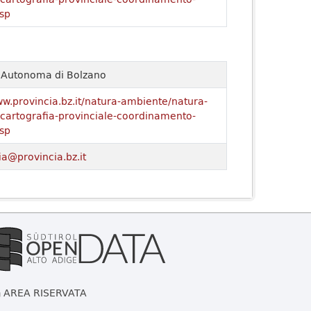
sp
a Autonoma di Bolzano
ww.provincia.bz.it/natura-ambiente/natura-
o/cartografia-provinciale-coordinamento-
sp
ia@provincia.bz.it
AREA RISERVATA