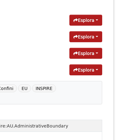
Esplora
Esplora
Esplora
Esplora
onfini
EU
INSPIRE
ire:AU.AdministrativeBoundary