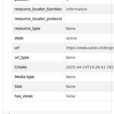
resource_locator_function
information
resource_locator_protocol
resource_type
None
state
active
url
https://www.sabes.it/de/g
url_type
None
Creato
2025-04-23T14:28:41.78
Media type
None
Size
None
has_views
False