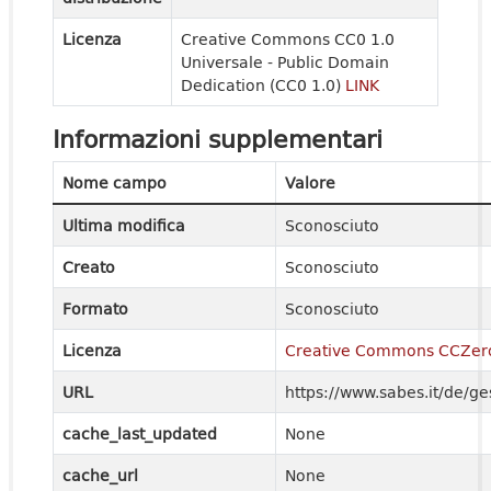
Licenza
Creative Commons CC0 1.0
Universale - Public Domain
Dedication (CC0 1.0)
LINK
Informazioni supplementari
Nome campo
Valore
Ultima modifica
Sconosciuto
Creato
Sconosciuto
Formato
Sconosciuto
Licenza
Creative Commons CCZer
URL
https://www.sabes.it/de/g
cache_last_updated
None
cache_url
None