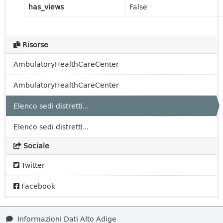
has_views
False
Risorse
AmbulatoryHealthCareCenter
AmbulatoryHealthCareCenter
Elenco sedi distretti...
Elenco sedi distretti...
Sociale
Twitter
Facebook
Informazioni Dati Alto Adige