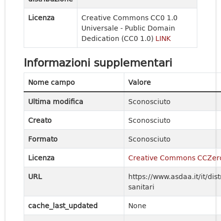
Licenza
Creative Commons CC0 1.0
Universale - Public Domain
Dedication (CC0 1.0)
LINK
Informazioni supplementari
Nome campo
Valore
Ultima modifica
Sconosciuto
Creato
Sconosciuto
Formato
Sconosciuto
Licenza
Creative Commons CCZer
URL
https://www.asdaa.it/it/distr
sanitari
cache_last_updated
None