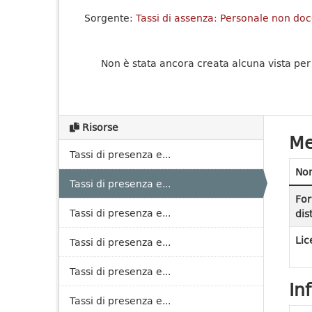
Sorgente:
Tassi di assenza: Personale non doce
Non è stata ancora creata alcuna vista per
Risorse
Me
Tassi di presenza e...
No
Tassi di presenza e...
For
Tassi di presenza e...
dis
Lic
Tassi di presenza e...
Tassi di presenza e...
In
Tassi di presenza e...