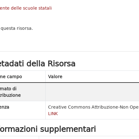
nte delle scuole statali
 questa risorsa.
tadati della Risorsa
me campo
Valore
mato di
tribuzione
enza
Creative Commons Attribuzione-Non Opere
LINK
formazioni supplementari