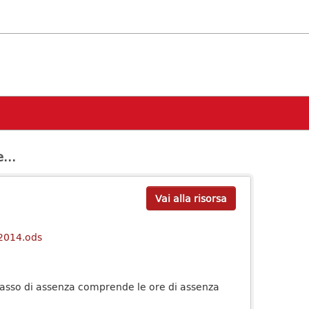
...
Vai alla risorsa
_2014.ods
l tasso di assenza comprende le ore di assenza