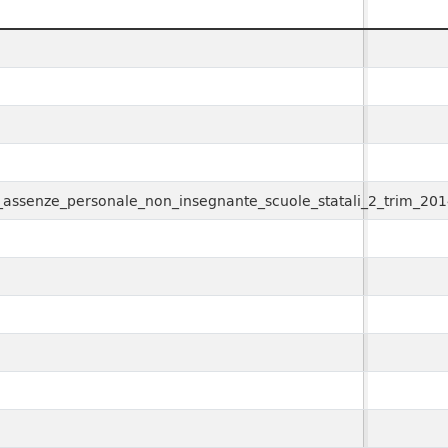
ssi_assenze_personale_non_insegnante_scuole_statali_2_trim_201