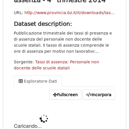
URL:
http://www.provincia.bz.it/it/downloads/tassi_assenze_personale_non_insegnante_scuole_statali_4_trim.xls
Dataset description:
Pubblicazione trimestrale dei tassi di presenza e
di assenza del personale non docente delle
scuole statali. Il tasso di assenza comprende le
ore di assenza per motivi non lavorativi:...
Sorgente:
Tassi di assenza: Personale non
docente delle scuole statali
Esploratore Dati
Fullscreen
Incorpora