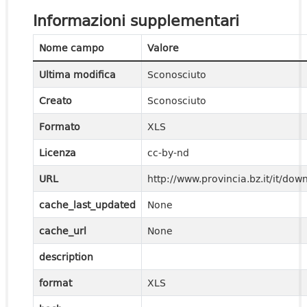
Informazioni supplementari
Nome campo
Valore
Ultima modifica
Sconosciuto
Creato
Sconosciuto
Formato
XLS
Licenza
cc-by-nd
URL
http://www.provincia.bz.it/it/do
cache_last_updated
None
cache_url
None
description
format
XLS