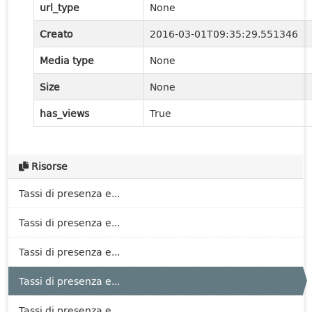
url_type
None
Creato
2016-03-01T09:35:29.551346
Media type
None
Size
None
has_views
True
Risorse
Tassi di presenza e...
Tassi di presenza e...
Tassi di presenza e...
Tassi di presenza e...
Tassi di presenza e...